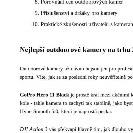
Porovnání cen outdoorových kamer
Příslušenství a držáky pro kamery
Praktické zkušenosti uživatelů s kamera
Nejlepší outdoorové kamery na trhu
Outdoorové kamery už dávno nejsou jen pro profesio
sportu. Víte, jak se za poslední roky neuvěřitelně p
GoPro Hero 11 Black
je prostě král mezi akčními k
kole - tahle kamera to zachytí tak stabilně, jako by
HyperSmooth 5.0, která je naprostá pecka.
DJI Action 3
vás překvapí hlavně tím, jak dlouho vyd