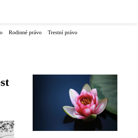
vo
Rodinné právo
Trestní právo
st