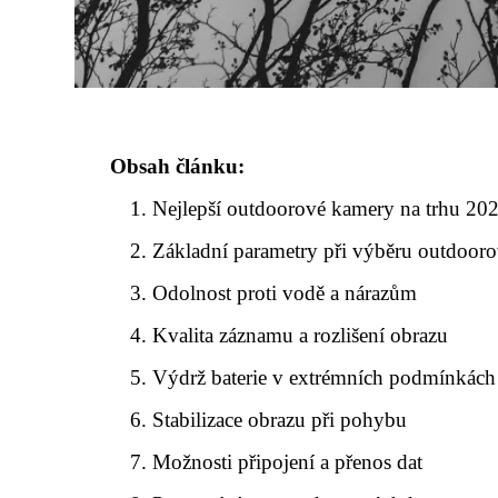
Obsah článku:
Nejlepší outdoorové kamery na trhu 20
Základní parametry při výběru outdoor
Odolnost proti vodě a nárazům
Kvalita záznamu a rozlišení obrazu
Výdrž baterie v extrémních podmínkách
Stabilizace obrazu při pohybu
Možnosti připojení a přenos dat