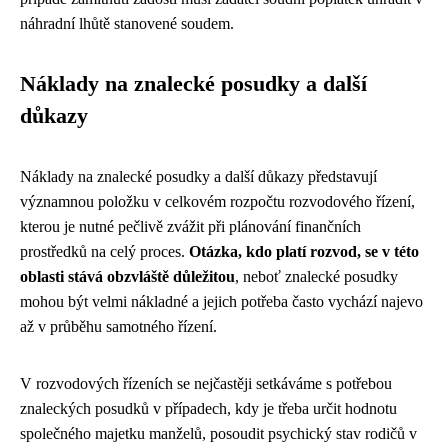
náhradní lhůtě stanovené soudem.
Náklady na znalecké posudky a další
důkazy
Náklady na znalecké posudky a další důkazy představují
významnou položku v celkovém rozpočtu rozvodového řízení,
kterou je nutné pečlivě zvážit při plánování finančních
prostředků na celý proces.
Otázka, kdo platí rozvod, se v této
oblasti stává obzvláště důležitou
, neboť znalecké posudky
mohou být velmi nákladné a jejich potřeba často vychází najevo
až v průběhu samotného řízení.
V rozvodových řízeních se nejčastěji setkáváme s potřebou
znaleckých posudků v případech, kdy je třeba určit hodnotu
společného majetku manželů, posoudit psychický stav rodičů v