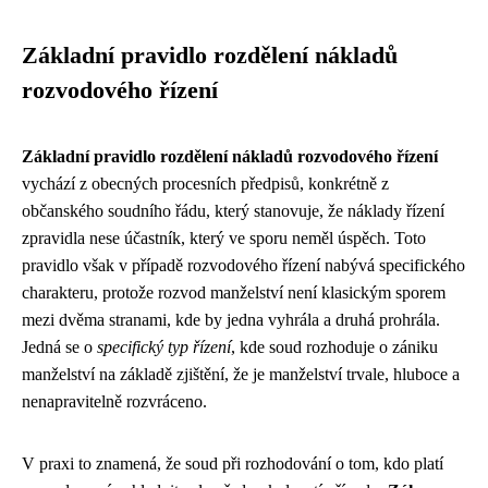
Základní pravidlo rozdělení nákladů
rozvodového řízení
Základní pravidlo rozdělení nákladů rozvodového řízení
vychází z obecných procesních předpisů, konkrétně z
občanského soudního řádu, který stanovuje, že náklady řízení
zpravidla nese účastník, který ve sporu neměl úspěch. Toto
pravidlo však v případě rozvodového řízení nabývá specifického
charakteru, protože rozvod manželství není klasickým sporem
mezi dvěma stranami, kde by jedna vyhrála a druhá prohrála.
Jedná se o
specifický typ řízení
, kde soud rozhoduje o zániku
manželství na základě zjištění, že je manželství trvale, hluboce a
nenapravitelně rozvráceno.
V praxi to znamená, že soud při rozhodování o tom, kdo platí