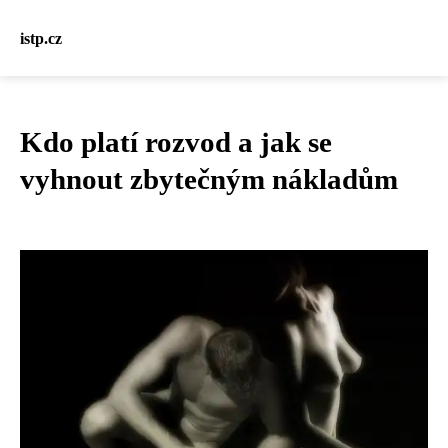
istp.cz
Kdo platí rozvod a jak se
vyhnout zbytečným nákladům