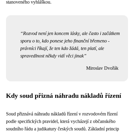
stanoveného vyhláškou.
Rozvod není jen koncem lásky, ale často i začátkem
sporu o to, kdo ponese jeho finanční břemeno -
právníci říkají, že ten kdo žádá, ten platí, ale
spravedlnost někdy vidí věci jinak
Miroslav Dvořák
Kdy soud přizná náhradu nákladů řízení
Soud přiznává náhradu nákladů řízení v rozvodovém řízení
podle specifických pravidel, která vycházejí z občanského
soudního řádu a judikatury českých soudů. Základní princip