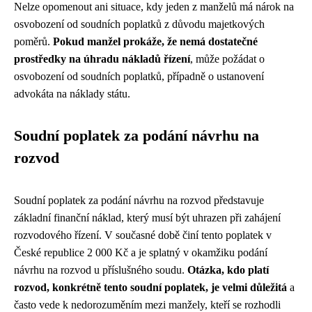
Nelze opomenout ani situace, kdy jeden z manželů má nárok na
osvobození od soudních poplatků z důvodu majetkových
poměrů.
Pokud manžel prokáže, že nemá dostatečné
prostředky na úhradu nákladů řízení
, může požádat o
osvobození od soudních poplatků, případně o ustanovení
advokáta na náklady státu.
Soudní poplatek za podání návrhu na
rozvod
Soudní poplatek za podání návrhu na rozvod představuje
základní finanční náklad, který musí být uhrazen při zahájení
rozvodového řízení. V současné době činí tento poplatek v
České republice 2 000 Kč a je splatný v okamžiku podání
návrhu na rozvod u příslušného soudu.
Otázka, kdo platí
rozvod, konkrétně tento soudní poplatek, je velmi důležitá
a
často vede k nedorozuměním mezi manžely, kteří se rozhodli