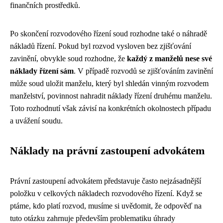
finančních prostředků.
Po skončení rozvodového řízení soud rozhodne také o náhradě
nákladů řízení. Pokud byl rozvod vysloven bez zjišťování
zavinění, obvykle soud rozhodne, že
každý z manželů nese své
náklady řízení sám
. V případě rozvodů se zjišťováním zavinění
může soud uložit manželu, který byl shledán vinným rozvodem
manželství, povinnost nahradit náklady řízení druhému manželu.
Toto rozhodnutí však závisí na konkrétních okolnostech případu
a uvážení soudu.
Náklady na právní zastoupení advokátem
Právní zastoupení advokátem představuje často nejzásadnější
položku v celkových nákladech rozvodového řízení. Když se
ptáme, kdo platí rozvod, musíme si uvědomit, že odpověď na
tuto otázku zahrnuje především problematiku úhrady