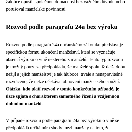
žalobce opustil společnou domácnost bez vážného důvodu nebo
porušoval manželské povinnosti.
Rozvod podle paragrafu 24a bez výroku
Rozvod podle paragrafu 24a občanského zákoníku představuje
specifickou formu ukončení manželství, která se vyznačuje
absencí výroku o vině některého z manželů. Tento typ rozvodu
je možný pouze za předpokladu, že manželé spolu již delší dobu
nežijí a jejich manželství je tak hluboce, trvale a nenapravitelně
rozvráceno, že nelze očekávat obnovení manželského soužití.
Otázka, kdo platí rozvod v tomto konkrétním případě, je
úzce spjata s charakterem samotného řízení a vzájemnou
dohodou manželů
.
V případě rozvodu podle paragrafu 24a bez výroku o vině se
předpokládá určitá míra shody mezi manžely na tom, že