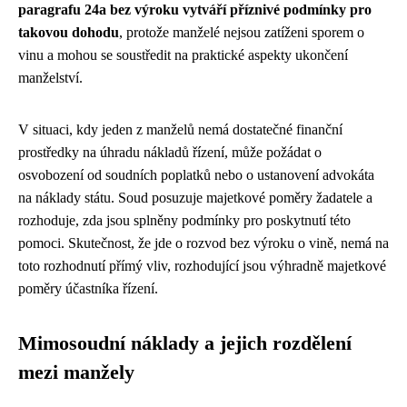
paragrafu 24a bez výroku vytváří příznivé podmínky pro
takovou dohodu
, protože manželé nejsou zatíženi sporem o
vinu a mohou se soustředit na praktické aspekty ukončení
manželství.
V situaci, kdy jeden z manželů nemá dostatečné finanční
prostředky na úhradu nákladů řízení, může požádat o
osvobození od soudních poplatků nebo o ustanovení advokáta
na náklady státu. Soud posuzuje majetkové poměry žadatele a
rozhoduje, zda jsou splněny podmínky pro poskytnutí této
pomoci. Skutečnost, že jde o rozvod bez výroku o vině, nemá na
toto rozhodnutí přímý vliv, rozhodující jsou výhradně majetkové
poměry účastníka řízení.
Mimosoudní náklady a jejich rozdělení
mezi manžely