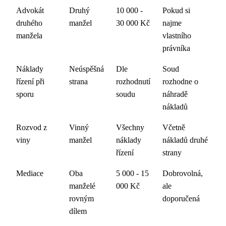
Advokát
Druhý
10 000 -
Pokud si
druhého
manžel
30 000 Kč
najme
manžela
vlastního
právníka
Náklady
Neúspěšná
Dle
Soud
řízení při
strana
rozhodnutí
rozhodne o
sporu
soudu
náhradě
nákladů
Rozvod z
Vinný
Všechny
Včetně
viny
manžel
náklady
nákladů druhé
řízení
strany
Mediace
Oba
5 000 - 15
Dobrovolná,
manželé
000 Kč
ale
rovným
doporučená
dílem