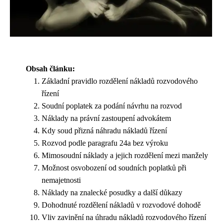
Obsah článku:
Základní pravidlo rozdělení nákladů rozvodového
řízení
Soudní poplatek za podání návrhu na rozvod
Náklady na právní zastoupení advokátem
Kdy soud přizná náhradu nákladů řízení
Rozvod podle paragrafu 24a bez výroku
Mimosoudní náklady a jejich rozdělení mezi manžely
Možnost osvobození od soudních poplatků při
nemajetnosti
Náklady na znalecké posudky a další důkazy
Dohodnuté rozdělení nákladů v rozvodové dohodě
Vliv zavinění na úhradu nákladů rozvodového řízení