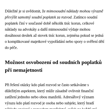
Důležité je si uvědomit, že
mimosoudní náklady mohou výrazně
převýšit samotný soudní poplatek za rozvod
. Zatímco soudní
poplatek činí v současné době několik tisíc korun, celkové
náklady na advokáty a další mimosoudní výdaje mohou
dosáhnout desítek až stovek tisíc korun, zejména pokud se jedná
o komplikované majetkové vypořádání nebo spory o svěření dětí
do péče.
Možnost osvobození od soudních poplatků
při nemajetnosti
Při řešení otázky kdo platí rozvod se často setkáváme s
důležitým aspektem, který může zásadně ovlivnit finanční
zatížení jednoho nebo obou manželů. Adresářový význam
výrazu kdo platí rozvod je osoba nebo subjekt, který hradí