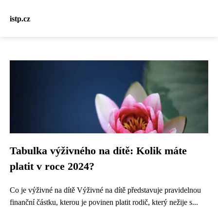
istp.cz
Tabulka výživného na dítě: Kolik máte
platit v roce 2024?
Co je výživné na dítě Výživné na dítě představuje pravidelnou
finanční částku, kterou je povinen platit rodič, který nežije s...