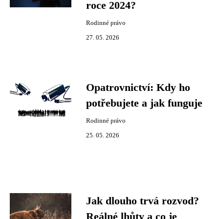
roce 2024?
Rodinné právo
27. 05. 2026
Opatrovnictví: Kdy ho
potřebujete a jak funguje
Rodinné právo
25. 05. 2026
Jak dlouho trvá rozvod?
Reálné lhůty a co je