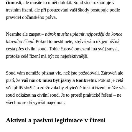
činnosti
, ale musíte to umět doložit. Soud sice rozhoduje v
trestním řízení, ale při posuzování vaší škody postupuje podle
pravidel občanského práva.
Nesmíte ale zaspat –
nárok musíte uplatnit nejpozději do konce
hlavního líčení
. Pokud to nestihnete, zbývá vám už jen běžná
cesta přes civilní soud. Tohle časové omezení má svůj smysl,
protože celé řízení má být co nejefektivnější.
Soud vám nemůže přiznat víc, než jste požadovali. Zároveň ale
platí, že
váš nárok musí být jasný a konkrétní
. Pokud je celá
věc příliš složitá a zdržovala by zbytečně trestní řízení, může vás
soud odkázat na civilní soud. Je to prostě praktické řešení – ne
všechno se dá vyřešit najednou.
Aktivní a pasivní legitimace v řízení