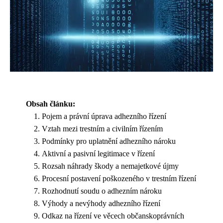
Obsah článku:
Pojem a právní úprava adhezního řízení
Vztah mezi trestním a civilním řízením
Podmínky pro uplatnění adhezního nároku
Aktivní a pasivní legitimace v řízení
Rozsah náhrady škody a nemajetkové újmy
Procesní postavení poškozeného v trestním řízení
Rozhodnutí soudu o adhezním nároku
Výhody a nevýhody adhezního řízení
Odkaz na řízení ve věcech občanskoprávních