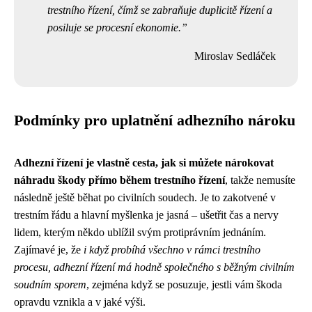
trestního řízení, čímž se zabraňuje duplicitě řízení a
posiluje se procesní ekonomie.
Miroslav Sedláček
Podmínky pro uplatnění adhezního nároku
Adhezní řízení je vlastně cesta, jak si můžete nárokovat
náhradu škody přímo během trestního řízení
, takže nemusíte
následně ještě běhat po civilních soudech. Je to zakotvené v
trestním řádu a hlavní myšlenka je jasná – ušetřit čas a nervy
lidem, kterým někdo ublížil svým protiprávním jednáním.
Zajímavé je, že
i když probíhá všechno v rámci trestního
procesu, adhezní řízení má hodně společného s běžným civilním
soudním sporem
, zejména když se posuzuje, jestli vám škoda
opravdu vznikla a v jaké výši.