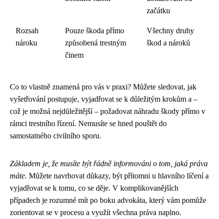
začátku
Rozsah
Pouze škoda přímo
Všechny druhy
nároku
způsobená trestným
škod a nároků
činem
Co to vlastně znamená pro vás v praxi? Můžete sledovat, jak
vyšetřování postupuje, vyjadřovat se k důležitým krokům a –
což je možná nejdůležitější – požadovat náhradu škody přímo v
rámci trestního řízení. Nemusíte se hned pouštět do
samostatného civilního sporu.
Základem je, že musíte být řádně informováni o tom, jaká práva
máte.
Můžete navrhovat důkazy, být přítomni u hlavního líčení a
vyjadřovat se k tomu, co se děje. V komplikovanějších
případech je rozumné mít po boku advokáta, který vám pomůže
zorientovat se v procesu a využít všechna práva naplno.