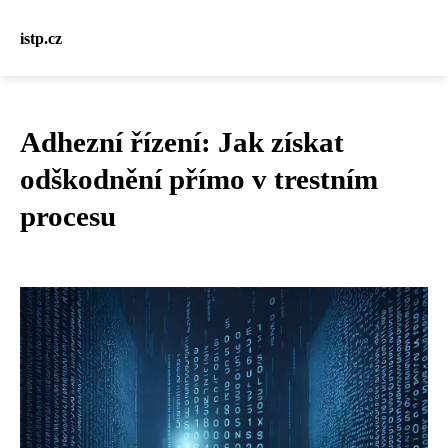
istp.cz
Adhezní řízení: Jak získat
odškodnění přímo v trestním
procesu