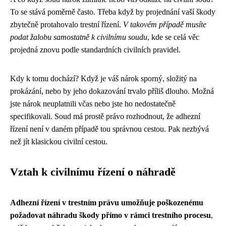
To se stává poměrně často. Třeba když by projednání vaší škody
zbytečně protahovalo trestní řízení.
V takovém případě musíte
podat žalobu samostatně k civilnímu soudu
, kde se celá věc
projedná znovu podle standardních civilních pravidel.
Kdy k tomu dochází? Když je váš nárok sporný, složitý na
prokázání, nebo by jeho dokazování trvalo příliš dlouho. Možná
jste nárok neuplatnili včas nebo jste ho nedostatečně
specifikovali. Soud má prostě právo rozhodnout, že adhezní
řízení není v daném případě tou správnou cestou. Pak nezbývá
než jít klasickou civilní cestou.
Vztah k civilnímu řízení o náhradě
Adhezní řízení v trestním právu umožňuje poškozenému
požadovat náhradu škody přímo v rámci trestního procesu
,