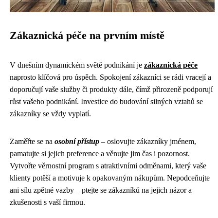
Zákaznická péče na prvním místě
V dnešním dynamickém světě podnikání je
zákaznická péče
naprosto klíčová pro úspěch. Spokojení zákazníci se rádi vracejí a
doporučují vaše služby či produkty dále, čímž přirozeně podporují
růst vašeho podnikání. Investice do budování silných vztahů se
zákazníky se vždy vyplatí.
Zaměřte se na
osobní přístup
– oslovujte zákazníky jménem,
pamatujte si jejich preference a věnujte jim čas i pozornost.
Vytvořte věrnostní program s atraktivními odměnami, který vaše
klienty potěší a motivuje k opakovaným nákupům. Nepodceňujte
ani sílu zpětné vazby – ptejte se zákazníků na jejich názor a
zkušenosti s vaší firmou.