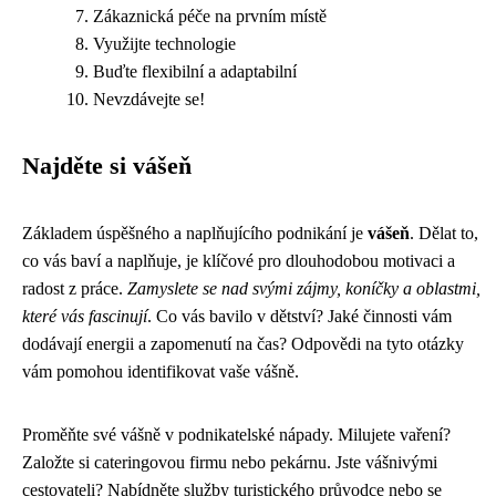
Zákaznická péče na prvním místě
Využijte technologie
Buďte flexibilní a adaptabilní
Nevzdávejte se!
Najděte si vášeň
Základem úspěšného a naplňujícího podnikání je
vášeň
. Dělat to,
co vás baví a naplňuje, je klíčové pro dlouhodobou motivaci a
radost z práce.
Zamyslete se nad svými zájmy, koníčky a oblastmi,
které vás fascinují
. Co vás bavilo v dětství? Jaké činnosti vám
dodávají energii a zapomenutí na čas? Odpovědi na tyto otázky
vám pomohou identifikovat vaše vášně.
Proměňte své vášně v podnikatelské nápady. Milujete vaření?
Založte si cateringovou firmu nebo pekárnu. Jste vášnivými
cestovateli? Nabídněte služby turistického průvodce nebo se