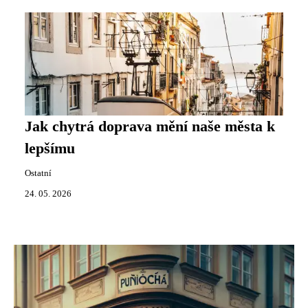
Jak chytrá doprava mění naše města k
lepšímu
Ostatní
24. 05. 2026