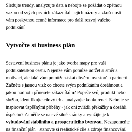
Sledujte trendy, analyzujte data a nebojte se požádat o zpětnou
vazbu od svých prvních zákazníků. Jejich názory a zkušenosti
vám poskytnou cenné informace pro další rozvoj vašeho
podnikání.
Vytvořte si business plán
Sestavení business plánu je jako tvorba mapy pro vaši
podnikatelskou cestu. Nejenže vám pomůže udržet si směr a
motivaci, ale také vám pomůže získat důvěru investorů a partnerů.
Začněte s jasnou vizí: co chcete svým podnikáním dosáhnout a
jakou hodnotu přinesete zákazníkům? Popište svůj produkt nebo
službu, identifikujte cílový trh a analyzujte konkurenci. Nebojte se
inspirovat úspěšnými příběhy - jak oni zvládli překážky a dosáhli
úspěchu? Zaměřte se na své silné stránky a využijte je k
vybudování stabilního a prosperujícího byznysu
. Nezapomeňte
na finanční plán - stanovte si realistické cíle a zdroje financování.