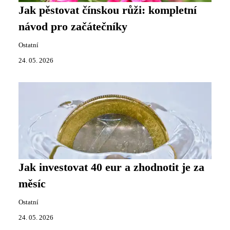
Jak pěstovat čínskou růži: kompletní
návod pro začátečníky
Ostatní
24. 05. 2026
Jak investovat 40 eur a zhodnotit je za
měsíc
Ostatní
24. 05. 2026