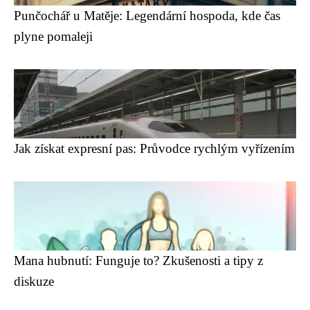
Punčochář u Matěje: Legendární hospoda, kde čas
plyne pomaleji
Jak získat expresní pas: Průvodce rychlým vyřízením
Mana hubnutí: Funguje to? Zkušenosti a tipy z
diskuze