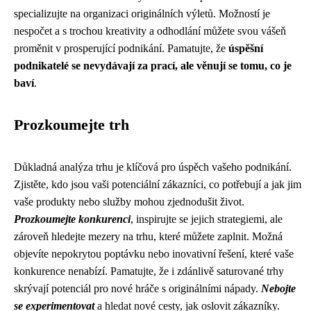
specializujte na organizaci originálních výletů. Možností je
nespočet a s trochou kreativity a odhodlání můžete svou vášeň
proměnit v prosperující podnikání. Pamatujte, že
úspěšní
podnikatelé se nevydávají za prací, ale věnují se tomu, co je
baví
.
Prozkoumejte trh
Důkladná analýza trhu je klíčová pro úspěch vašeho podnikání.
Zjistěte, kdo jsou vaši potenciální zákazníci, co potřebují a jak jim
vaše produkty nebo služby mohou zjednodušit život.
Prozkoumejte konkurenci
, inspirujte se jejich strategiemi, ale
zároveň hledejte mezery na trhu, které můžete zaplnit. Možná
objevíte nepokrytou poptávku nebo inovativní řešení, které vaše
konkurence nenabízí. Pamatujte, že i zdánlivě saturované trhy
skrývají potenciál pro nové hráče s originálními nápady.
Nebojte
se experimentovat
a hledat nové cesty, jak oslovit zákazníky.