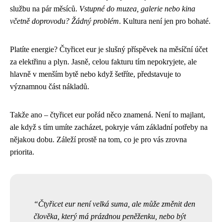
službu na pár měsíců.
Vstupné do muzea, galerie nebo kina
včetně doprovodu? Žádný problém
. Kultura není jen pro bohaté.
Platíte energie? Čtyřicet eur je slušný příspěvek na měsíční účet
za elektřinu a plyn. Jasně, celou fakturu tím nepokryjete, ale
hlavně v menším bytě nebo když šetříte, představuje to
významnou část nákladů.
Takže ano – čtyřicet eur pořád něco znamená. Není to majlant,
ale když s tím umíte zacházet, pokryje vám základní potřeby na
nějakou dobu. Záleží prostě na tom, co je pro vás zrovna
priorita.
Čtyřicet eur není velká suma, ale může změnit den
člověka, který má prázdnou peněženku, nebo být