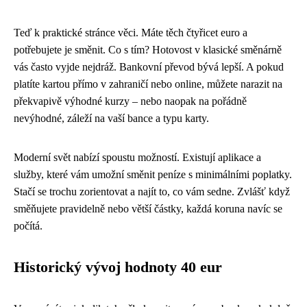
Teď k praktické stránce věci. Máte těch čtyřicet euro a
potřebujete je směnit. Co s tím? Hotovost v klasické směnárně
vás často vyjde nejdráž. Bankovní převod bývá lepší. A pokud
platíte kartou přímo v zahraničí nebo online, můžete narazit na
překvapivě výhodné kurzy – nebo naopak na pořádně
nevýhodné, záleží na vaší bance a typu karty.
Moderní svět nabízí spoustu možností. Existují aplikace a
služby, které vám umožní směnit peníze s minimálními poplatky.
Stačí se trochu zorientovat a najít to, co vám sedne. Zvlášť když
směňujete pravidelně nebo větší částky, každá koruna navíc se
počítá.
Historický vývoj hodnoty 40 eur