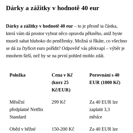
Dárky a zážitky v hodnotě 40 eur
Dárky a zážitky v hodnotě 40 eur
– to je přesně ta částka,
která vám dá prostor vybrat něco opravdu pěkného, aniž byste
museli sahat hluboko do peněženky. Možná si říkáte, co všechno
se dá za čtyřicet euro pořídit? Odpověď vás překvapí – výběr je
mnohem širší, než by se na první pohled mohlo zdát.
Položka
Cena v Kč
Porovnání s 40
(kurz 25
EUR (1000 Kč)
Kč/EUR)
Měsíční
299 Kč
Za 40 EUR lze
předplatné Netflix
zaplatit 3,3
Standard
měsíce
Oběd v běžné
150-200 Kč
Za 40 EUR lze