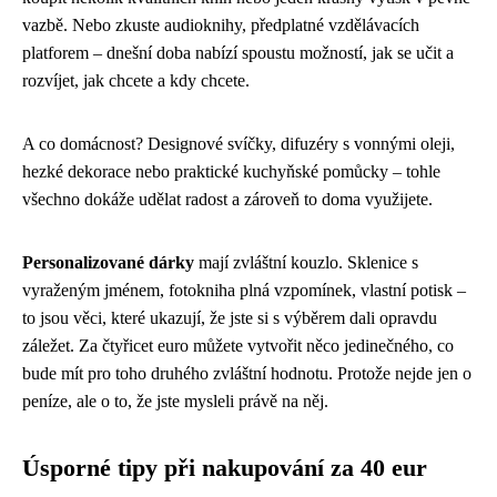
vazbě. Nebo zkuste audioknihy, předplatné vzdělávacích
platforem – dnešní doba nabízí spoustu možností, jak se učit a
rozvíjet, jak chcete a kdy chcete.
A co domácnost? Designové svíčky, difuzéry s vonnými oleji,
hezké dekorace nebo praktické kuchyňské pomůcky – tohle
všechno dokáže udělat radost a zároveň to doma využijete.
Personalizované dárky
mají zvláštní kouzlo. Sklenice s
vyraženým jménem, fotokniha plná vzpomínek, vlastní potisk –
to jsou věci, které ukazují, že jste si s výběrem dali opravdu
záležet. Za čtyřicet euro můžete vytvořit něco jedinečného, co
bude mít pro toho druhého zvláštní hodnotu. Protože nejde jen o
peníze, ale o to, že jste mysleli právě na něj.
Úsporné tipy při nakupování za 40 eur