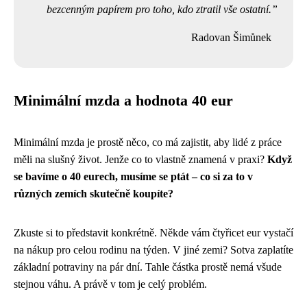
bezcenným papírem pro toho, kdo ztratil vše ostatní.
Radovan Šimůnek
Minimální mzda a hodnota 40 eur
Minimální mzda je prostě něco, co má zajistit, aby lidé z práce
měli na slušný život. Jenže co to vlastně znamená v praxi?
Když
se bavíme o 40 eurech, musíme se ptát – co si za to v
různých zemích skutečně koupíte?
Zkuste si to představit konkrétně. Někde vám čtyřicet eur vystačí
na nákup pro celou rodinu na týden. V jiné zemi? Sotva zaplatíte
základní potraviny na pár dní. Tahle částka prostě nemá všude
stejnou váhu. A právě v tom je celý problém.