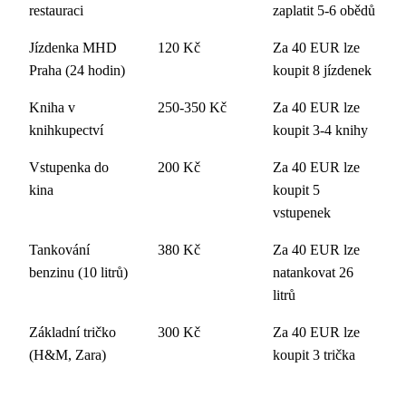
restauraci
zaplatit 5-6 obědů
Jízdenka MHD
120 Kč
Za 40 EUR lze
Praha (24 hodin)
koupit 8 jízdenek
Kniha v
250-350 Kč
Za 40 EUR lze
knihkupectví
koupit 3-4 knihy
Vstupenka do
200 Kč
Za 40 EUR lze
kina
koupit 5
vstupenek
Tankování
380 Kč
Za 40 EUR lze
benzinu (10 litrů)
natankovat 26
litrů
Základní tričko
300 Kč
Za 40 EUR lze
(H&M, Zara)
koupit 3 trička