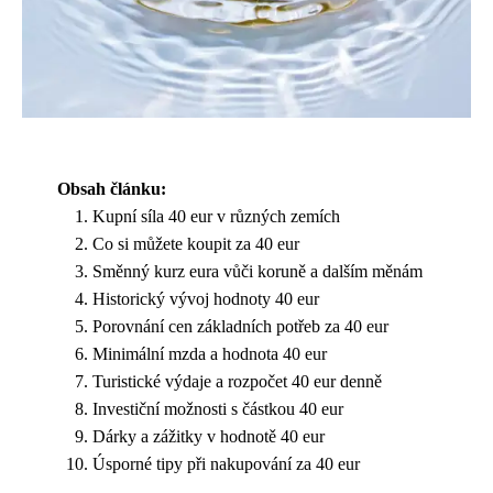
Obsah článku:
Kupní síla 40 eur v různých zemích
Co si můžete koupit za 40 eur
Směnný kurz eura vůči koruně a dalším měnám
Historický vývoj hodnoty 40 eur
Porovnání cen základních potřeb za 40 eur
Minimální mzda a hodnota 40 eur
Turistické výdaje a rozpočet 40 eur denně
Investiční možnosti s částkou 40 eur
Dárky a zážitky v hodnotě 40 eur
Úsporné tipy při nakupování za 40 eur