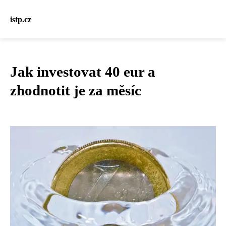
istp.cz
Jak investovat 40 eur a
zhodnotit je za měsíc