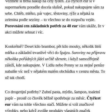
Vezměte si třeba nákup na celý týden. Za čtyřicet eur si v
supermarketu poradíte docela slušně, pokud nakupujete sám za
sebe. Chléb, mléko, pár vajec, těstoviny, rýže a nějaká ta
zelenina podle sezóny – to všechno se do rozpočtu vejde.
Porovnání cen základních potřeb za 40 eur
vám ukáže, že v
akci můžete sehnat i víc.
Konkrétně? Deset kilo brambor, pět kilo mouky, několik litrů
mléka a základní trvanlivé věci do špajzu.
Suroviny na přípravu
několika pořádných jídel určitě sženete
, i když samozřřejmě
záleží, kde nakupujete. V Lidlu nebo Penny se za stejné peníze
nabalíte víc než v nějakém malém obchůdku v centru města. To
už tak chodí.
Co drogerijní potřeby? Zubní pasta, mýdlo, šampon, toaletní
papír – prostě co člověk běžně spotřebuje za měsíc.
Čtyřicet
eur
vám na tohle všechno stačí. Můžete si vzít značkové
výrobky, nebo když zvolíte produkty vlastních značek