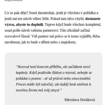
Co se pak děje? Soud zkontroluje, jestli je všechno v pořádku a
jestli má ten návrh vůbec řešit. Pokud tam něco chybí,
dostanete
výzvu, abyste to doplnili
. Teprve když bude všechno kompletní,
soud pošle návrh vašemu partnerovi. Tím oficiálně začíná
rozvodové řízení. Váš partner má právo se k tomu vyjádřit, třeba
navrhnout, jak to bude s dětmi nebo s majetkem.
Rozvod není koncem příběhu, ale začátkem nové
kapitoly. Když podáváte žádost o rozvod, nebojte se
požádat o pomoc - ať už právní nebo emocionální.
Proces může být náročný, ale každý krok směrem k
novému životu má svůj smysl.
Miroslava Horáková