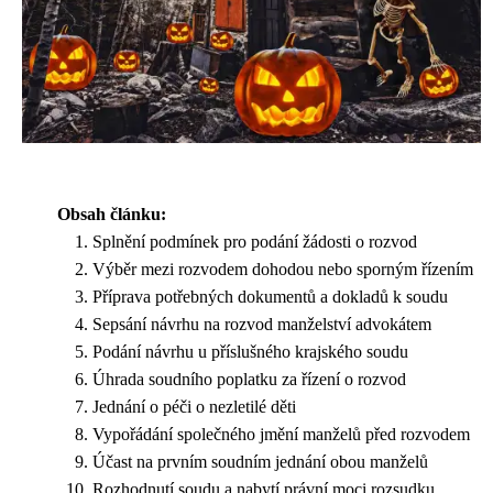
Obsah článku:
Splnění podmínek pro podání žádosti o rozvod
Výběr mezi rozvodem dohodou nebo sporným řízením
Příprava potřebných dokumentů a dokladů k soudu
Sepsání návrhu na rozvod manželství advokátem
Podání návrhu u příslušného krajského soudu
Úhrada soudního poplatku za řízení o rozvod
Jednání o péči o nezletilé děti
Vypořádání společného jmění manželů před rozvodem
Účast na prvním soudním jednání obou manželů
Rozhodnutí soudu a nabytí právní moci rozsudku