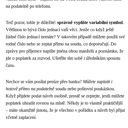
na podatelně po telefonu.
Teď pozor, tohle je důležité:
správně vyplňte variabilní symbol
.
Většinou to bývá číslo jednací vaší věci. Jenže co když ještě
žádné číslo jednací nemáte? V takovém případě můžete použít své
rodné číslo nebo se zeptat přímo na soudu, co doporučují. Do
zprávy pro příjemce napište jména obou manželů a poznámku, že
jde o poplatek za rozvod. Ušetříte tím sobě i úředníkům spoustu
času.
Nechce se vám posílat peníze přes banku?
Můžete zaplatit i
hotově přímo na podatelně soudu
nebo poštovní poukázkou.
Když přijdete podat návrh osobně, prostě se zeptejte, jestli můžete
poplatek uhradit rovnou na místě. Někdy je to vlastně praktičtější
– máte okamžitě jistotu, že je všechno v pořádku a návrh byl přijat
včetně zaplacení.