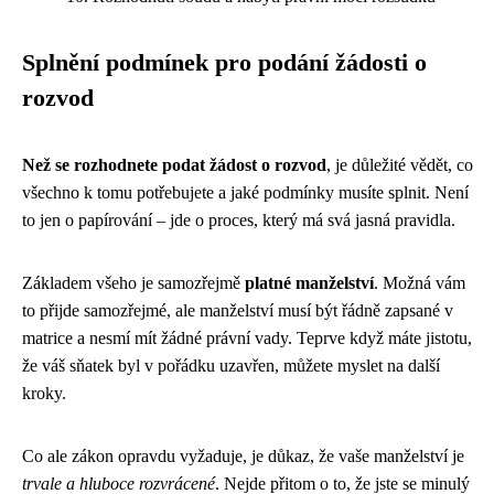
Splnění podmínek pro podání žádosti o
rozvod
Než se rozhodnete podat žádost o rozvod
, je důležité vědět, co
všechno k tomu potřebujete a jaké podmínky musíte splnit. Není
to jen o papírování – jde o proces, který má svá jasná pravidla.
Základem všeho je samozřejmě
platné manželství
. Možná vám
to přijde samozřejmé, ale manželství musí být řádně zapsané v
matrice a nesmí mít žádné právní vady. Teprve když máte jistotu,
že váš sňatek byl v pořádku uzavřen, můžete myslet na další
kroky.
Co ale zákon opravdu vyžaduje, je důkaz, že vaše manželství je
trvale a hluboce rozvrácené
. Nejde přitom o to, že jste se minulý