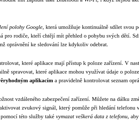
lení polohy Google
, která umožňuje kontinuálně sdílet svou 
á pro rodiče, kteří chtějí mít přehled o pohybu svých dětí. Sd
emž oprávnění ke sledování lze kdykoliv odebrat.
rolovat, které aplikace mají přístup k poloze zařízení. V nas
ailně spravovat, které aplikace mohou využívat údaje o poloze
ůvěryhodným aplikacím
a pravidelně kontrolovat seznam oprá
možnost vzdáleného zabezpečení zařízení. Můžete na dálku zm
aktivovat zvukový signál, který pomůže při hledání telefonu 
 pomocí této služby také
vymazat veškerá data z telefonu
, aby