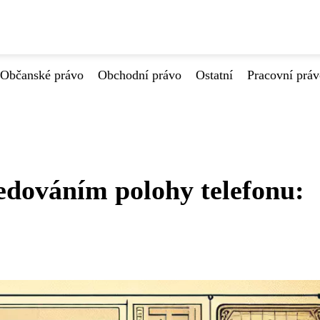
Občanské právo
Obchodní právo
Ostatní
Pracovní prá
edováním polohy telefonu: