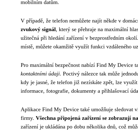
mobilním datům.
V případě, že telefon nemůžete najít někde v domá
zvukový signál
, který se přehraje na maximální hlas
užitečná při hledání zařízení v bezprostředním okol
místě, můžete okamžitě využít funkci vzdáleného uz
Pro maximální bezpečnost nabízí Find My Device 
kontaktními údaji
. Poctivý nálezce tak může jednoduš
kdy je jasné, že telefon již nezískáte zpět, lze vy
informace, fotografie, dokumenty a přihlašovací úda
Aplikace Find My Device také umožňuje sledovat víc
firmy.
Všechna připojená zařízení se zobrazují n
zařízení je ukládána po dobu několika dnů, což může