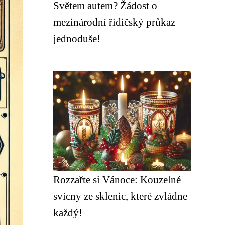
Světem autem? Žádost o
mezinárodní řidičský průkaz
jednoduše!
Rozzařte si Vánoce: Kouzelné
svícny ze sklenic, které zvládne
každý!