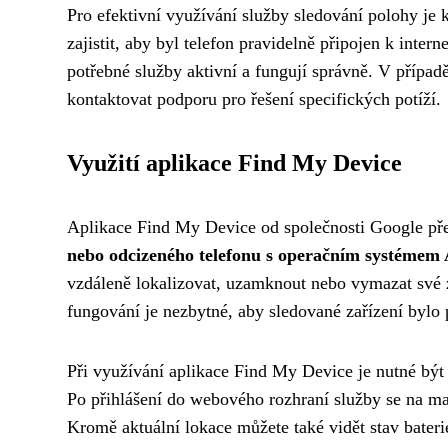
Pro efektivní využívání služby sledování polohy je
zajistit, aby byl telefon pravidelně připojen k inte
potřebné služby aktivní a fungují správně. V příp
kontaktovat podporu pro řešení specifických potíží.
Využití aplikace Find My Device
Aplikace Find My Device od společnosti Google př
nebo odcizeného telefonu s operačním systémem
vzdáleně lokalizovat, uzamknout nebo vymazat své 
fungování je nezbytné, aby sledované zařízení bylo 
Při využívání aplikace Find My Device je nutné být
Po přihlášení do webového rozhraní služby se na m
Kromě aktuální lokace můžete také vidět stav bateri