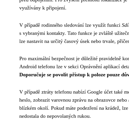
využívány k připojení.
V případě rodinného sledování lze využít funkci
Sdí
s vybranými kontakty. Tato funkce je zvláště užitečn
lze nastavit na určitý časový úsek nebo trvale, přič
Pro maximální bezpečnost je důležité pravidelně kont
Android telefonu lze v sekci Oprávnění aplikací det
Doporučuje se povolit přístup k poloze pouze d
V případě ztráty telefonu nabízí Google účet také 
heslo, zobrazit varovnou zprávu na obrazovce nebo 
blízkém okolí. Pokud máte podezření na krádež, lze
nedostala do nepovolaných rukou.