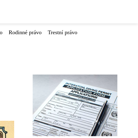
vo
Rodinné právo
Trestní právo