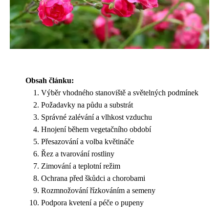
Obsah článku:
Výběr vhodného stanoviště a světelných podmínek
Požadavky na půdu a substrát
Správné zalévání a vlhkost vzduchu
Hnojení během vegetačního období
Přesazování a volba květináče
Řez a tvarování rostliny
Zimování a teplotní režim
Ochrana před škůdci a chorobami
Rozmnožování řízkováním a semeny
Podpora kvetení a péče o pupeny