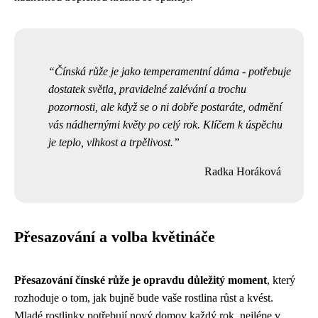
Čínská růže je jako temperamentní dáma - potřebuje
dostatek světla, pravidelné zalévání a trochu
pozornosti, ale když se o ni dobře postaráte, odmění
vás nádhernými květy po celý rok. Klíčem k úspěchu
je teplo, vlhkost a trpělivost.
Radka Horáková
Přesazování a volba květináče
Přesazování čínské růže je opravdu důležitý moment
, který
rozhoduje o tom, jak bujně bude vaše rostlina růst a kvést.
Mladé rostlinky potřebují nový domov každý rok, nejlépe v