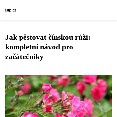
istp.cz
Jak pěstovat čínskou růži:
kompletní návod pro
začátečníky