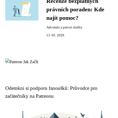
Recenze bezplatných
právních poraden: Kde
najít pomoc?
Advokáti a právní služby
13. 05. 2026
Odemkni si podporu fanoušků: Průvodce pro
začátečníky na Patreonu