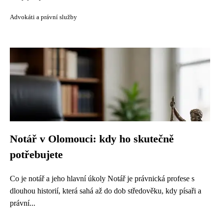
Advokáti a právní služby
Notář v Olomouci: kdy ho skutečně
potřebujete
Co je notář a jeho hlavní úkoly Notář je právnická profese s
dlouhou historií, která sahá až do dob středověku, kdy písaři a
právní...