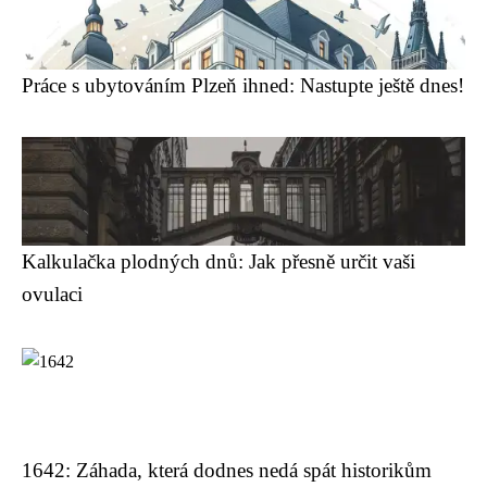
Práce s ubytováním Plzeň ihned: Nastupte ještě dnes!
Kalkulačka plodných dnů: Jak přesně určit vaši
ovulaci
1642: Záhada, která dodnes nedá spát historikům