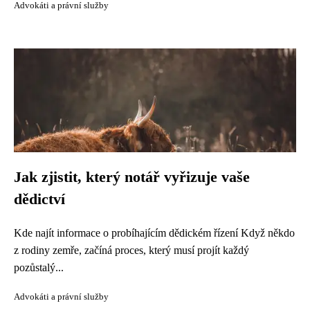
Advokáti a právní služby
Jak zjistit, který notář vyřizuje vaše
dědictví
Kde najít informace o probíhajícím dědickém řízení Když někdo
z rodiny zemře, začíná proces, který musí projít každý
pozůstalý...
Advokáti a právní služby