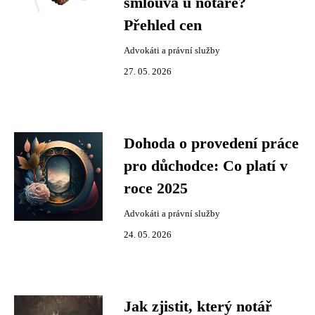
smlouva u notáře?
Přehled cen
Advokáti a právní služby
27. 05. 2026
Dohoda o provedení práce
pro důchodce: Co platí v
roce 2025
Advokáti a právní služby
24. 05. 2026
Jak zjistit, který notář