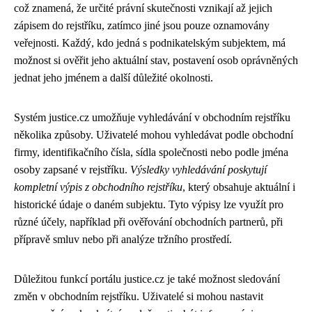
což znamená, že určité právní skutečnosti vznikají až jejich
zápisem do rejstříku, zatímco jiné jsou pouze oznamovány
veřejnosti. Každý, kdo jedná s podnikatelským subjektem, má
možnost si ověřit jeho aktuální stav, postavení osob oprávněných
jednat jeho jménem a další důležité okolnosti.
Systém justice.cz umožňuje vyhledávání v obchodním rejstříku
několika způsoby. Uživatelé mohou vyhledávat podle obchodní
firmy, identifikačního čísla, sídla společnosti nebo podle jména
osoby zapsané v rejstříku.
Výsledky vyhledávání poskytují
kompletní výpis z obchodního rejstříku
, který obsahuje aktuální i
historické údaje o daném subjektu. Tyto výpisy lze využít pro
různé účely, například při ověřování obchodních partnerů, při
přípravě smluv nebo při analýze tržního prostředí.
Důležitou funkcí portálu justice.cz je také možnost sledování
změn v obchodním rejstříku. Uživatelé si mohou nastavit