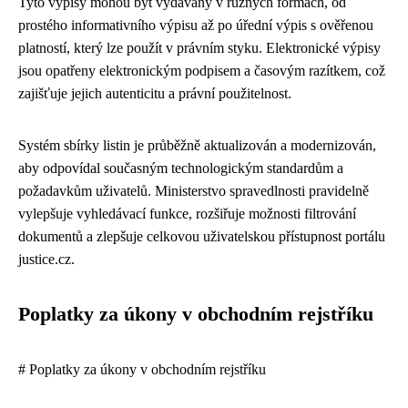
Tyto výpisy mohou být vydávány v různých formách, od
prostého informativního výpisu až po úřední výpis s ověřenou
platností, který lze použít v právním styku. Elektronické výpisy
jsou opatřeny elektronickým podpisem a časovým razítkem, což
zajišťuje jejich autenticitu a právní použitelnost.
Systém sbírky listin je průběžně aktualizován a modernizován,
aby odpovídal současným technologickým standardům a
požadavkům uživatelů. Ministerstvo spravedlnosti pravidelně
vylepšuje vyhledávací funkce, rozšiřuje možnosti filtrování
dokumentů a zlepšuje celkovou uživatelskou přístupnost portálu
justice.cz.
Poplatky za úkony v obchodním rejstříku
# Poplatky za úkony v obchodním rejstříku