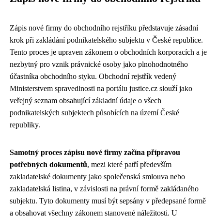
Zápis nové firmy do obchodního rejstříku představuje zásadní
krok při zakládání podnikatelského subjektu v České republice.
Tento proces je upraven zákonem o obchodních korporacích a je
nezbytný pro vznik právnické osoby jako plnohodnotného
účastníka obchodního styku. Obchodní rejstřík vedený
Ministerstvem spravedlnosti na portálu justice.cz slouží jako
veřejný seznam obsahující základní údaje o všech
podnikatelských subjektech působících na území České
republiky.
Samotný proces zápisu nové firmy začína přípravou
potřebných dokumentů
, mezi které patří především
zakladatelské dokumenty jako společenská smlouva nebo
zakladatelská listina, v závislosti na právní formě zakládaného
subjektu. Tyto dokumenty musí být sepsány v předepsané formě
a obsahovat všechny zákonem stanovené náležitosti. U