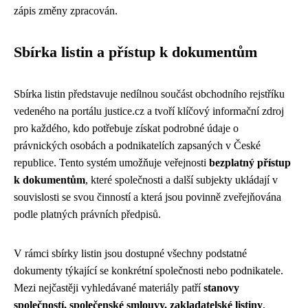
zápis změny zpracován.
Sbírka listin a přístup k dokumentům
Sbírka listin představuje nedílnou součást obchodního rejstříku
vedeného na portálu justice.cz a tvoří klíčový informační zdroj
pro každého, kdo potřebuje získat podrobné údaje o
právnických osobách a podnikatelích zapsaných v České
republice. Tento systém umožňuje veřejnosti
bezplatný přístup
k dokumentům
, které společnosti a další subjekty ukládají v
souvislosti se svou činností a která jsou povinně zveřejňována
podle platných právních předpisů.
V rámci sbírky listin jsou dostupné všechny podstatné
dokumenty týkající se konkrétní společnosti nebo podnikatele.
Mezi nejčastěji vyhledávané materiály patří
stanovy
společností, společenské smlouvy, zakladatelské listiny
,