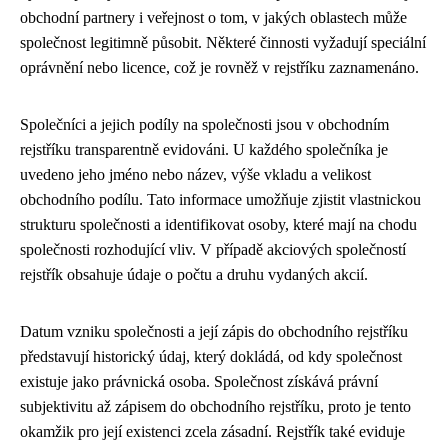
obchodní partnery i veřejnost o tom, v jakých oblastech může
společnost legitimně působit. Některé činnosti vyžadují speciální
oprávnění nebo licence, což je rovněž v rejstříku zaznamenáno.
Společníci a jejich podíly na společnosti jsou v obchodním
rejstříku transparentně evidováni. U každého společníka je
uvedeno jeho jméno nebo název, výše vkladu a velikost
obchodního podílu. Tato informace umožňuje zjistit vlastnickou
strukturu společnosti a identifikovat osoby, které mají na chodu
společnosti rozhodující vliv. V případě akciových společností
rejstřík obsahuje údaje o počtu a druhu vydaných akcií.
Datum vzniku společnosti a její zápis do obchodního rejstříku
představují historický údaj, který dokládá, od kdy společnost
existuje jako právnická osoba. Společnost získává právní
subjektivitu až zápisem do obchodního rejstříku, proto je tento
okamžik pro její existenci zcela zásadní. Rejstřík také eviduje