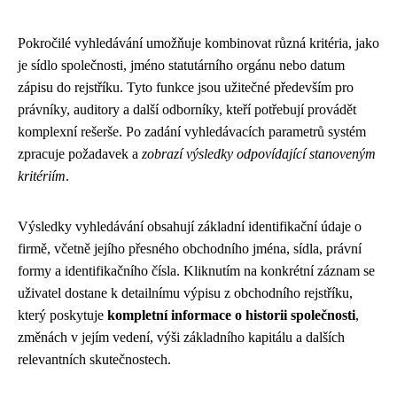
Pokročilé vyhledávání umožňuje kombinovat různá kritéria, jako
je sídlo společnosti, jméno statutárního orgánu nebo datum
zápisu do rejstříku. Tyto funkce jsou užitečné především pro
právníky, auditory a další odborníky, kteří potřebují provádět
komplexní rešerše. Po zadání vyhledávacích parametrů systém
zpracuje požadavek a
zobrazí výsledky odpovídající stanoveným
kritériím
.
Výsledky vyhledávání obsahují základní identifikační údaje o
firmě, včetně jejího přesného obchodního jména, sídla, právní
formy a identifikačního čísla. Kliknutím na konkrétní záznam se
uživatel dostane k detailnímu výpisu z obchodního rejstříku,
který poskytuje
kompletní informace o historii společnosti
,
změnách v jejím vedení, výši základního kapitálu a dalších
relevantních skutečnostech.