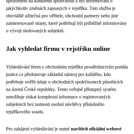
upozornění na konkrétní společnosti a být informováni o
jakýchkoliv změnách zapsaných v rejstříku. Tato služba je
obzvláště užitečná pro věřitele, obchodní partnery nebo jiné
zainteresované strany, které potřebují být průběžně informovány
o vývoji sledovaných subjektů.
Jak vyhledat firmu v rejstříku online
Vyhledávání firem v obchodním rejstříku prostřednictvím portálu
justice.cz představuje základní nástroj pro každého, kdo
potřebuje ověřit údaje o obchodních společnostech působících
na území České republiky. Tento veřejně přístupný systém
umožňuje získat komplexní informace o registrovaných
subjektech bez nutnosti osobní návštěvy příslušného
rejstříkového soudu.
Pro zahájení vyhledávání je nutné
navštívit oficiální webové