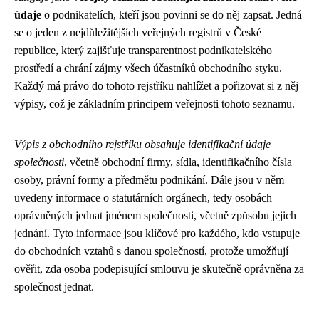
údaje
o podnikatelích, kteří jsou povinni se do něj zapsat. Jedná
se o jeden z nejdůležitějších veřejných registrů v České
republice, který zajišťuje transparentnost podnikatelského
prostředí a chrání zájmy všech účastníků obchodního styku.
Každý má právo do tohoto rejstříku nahlížet a pořizovat si z něj
výpisy, což je základním principem veřejnosti tohoto seznamu.
Výpis z obchodního rejstříku obsahuje identifikační údaje
společnosti
, včetně obchodní firmy, sídla, identifikačního čísla
osoby, právní formy a předmětu podnikání. Dále jsou v něm
uvedeny informace o statutárních orgánech, tedy osobách
oprávněných jednat jménem společnosti, včetně způsobu jejich
jednání. Tyto informace jsou klíčové pro každého, kdo vstupuje
do obchodních vztahů s danou společností, protože umožňují
ověřit, zda osoba podepisující smlouvu je skutečně oprávněna za
společnost jednat.