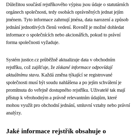
Důležitou součástí rejstříkového výpisu jsou údaje o statutárních
orgánech společnosti, tedy osobách oprávněných jednat jejím
jménem. Tyto informace zahrnují jména, data narození a způsob
jednání jednotlivých členů vedení. Rovněž je možné dohledat
informace o společnících nebo akcionářích, pokud to právní
forma společnosti vyžaduje.
Systém justice.cz průběžně aktualizuje data v obchodním
rejstříku, což zajišťuje, že
získané informace odpovídají
aktuálnímu stavu
. Každá změna týkající se registrované
společnosti musí být soudu nahlášena a po jejím schválení je
promítnuta do veřejně dostupného rejstříku. Uživatelé tak mají
přístup k věrohodným a právně relevantním údajům, které
mohou využít pro obchodní jednání, smluvní vztahy nebo právní
analýzy.
Jaké informace rejstřík obsahuje o