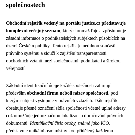
společnostech
Obchodní rejstřík vedený na portálu justice.cz představuje
komplexní veřejný seznam
, který shromažďuje a zpřístupňuje
zásadní informace o podnikatelských subjektech působících na
území České republiky. Tento rejstřík je nedílnou součástí
právního systému a slouží k zajištění transparentnosti
obchodních vztahů mezi společnostmi, podnikateli a širokou
veřejností.
Základní identifikační údaje každé společnosti zahrnují
především
obchodní firmu neboli název společnosti
, pod
kterým subjekt vystupuje v právních vztazích. Dále rejstřík
obsahuje přesné označení sídla společnosti včetně úplné adresy,
což umožňuje jednoznačnou lokalizaci a doručování právních
dokumentů.
Identifikační číslo osoby, známé jako IČO
,
představuje unikátní osmimístný kód přidělený každému