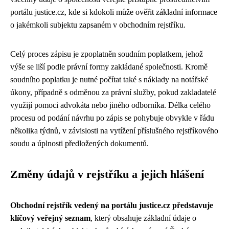
portálu justice.cz, kde si kdokoli může ověřit základní informace
o jakémkoli subjektu zapsaném v obchodním rejstříku.
Celý proces zápisu je zpoplatněn soudním poplatkem, jehož
výše se liší podle právní formy zakládané společnosti. Kromě
soudního poplatku je nutné počítat také s náklady na notářské
úkony, případně s odměnou za právní služby, pokud zakladatelé
využijí pomoci advokáta nebo jiného odborníka. Délka celého
procesu od podání návrhu po zápis se pohybuje obvykle v řádu
několika týdnů, v závislosti na vytížení příslušného rejstříkového
soudu a úplnosti předložených dokumentů.
Změny údajů v rejstříku a jejich hlášení
Obchodní rejstřík vedený na portálu justice.cz představuje
klíčový veřejný seznam
, který obsahuje základní údaje o