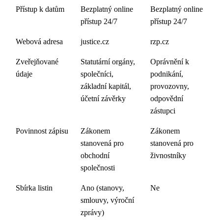
Přístup k datům
Bezplatný online
Bezplatný online
přístup 24/7
přístup 24/7
Webová adresa
justice.cz
rzp.cz
Zveřejňované
Statutární orgány,
Oprávnění k
údaje
společníci,
podnikání,
základní kapitál,
provozovny,
účetní závěrky
odpovědní
zástupci
Povinnost zápisu
Zákonem
Zákonem
stanovená pro
stanovená pro
obchodní
živnostníky
společnosti
Sbírka listin
Ano (stanovy,
Ne
smlouvy, výroční
zprávy)