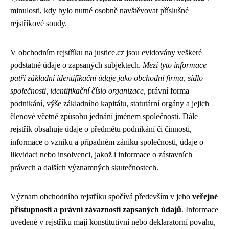
minulosti, kdy bylo nutné osobně navštěvovat příslušné
rejstříkové soudy.
V obchodním rejstříku na justice.cz jsou evidovány veškeré
podstatné údaje o zapsaných subjektech.
Mezi tyto informace
patří základní identifikační údaje jako obchodní firma, sídlo
společnosti, identifikační číslo organizace
, právní forma
podnikání, výše základního kapitálu, statutární orgány a jejich
členové včetně způsobu jednání jménem společnosti. Dále
rejstřík obsahuje údaje o předmětu podnikání či činnosti,
informace o vzniku a případném zániku společnosti, údaje o
likvidaci nebo insolvenci, jakož i informace o zástavních
právech a dalších významných skutečnostech.
Význam obchodního rejstříku spočívá především v jeho
veřejné
přístupnosti a právní závaznosti zapsaných údajů
. Informace
uvedené v rejstříku mají konstitutivní nebo deklaratorní povahu,