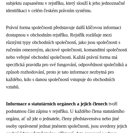
subjektu zapsanému v rejstříku, který slouží k jeho jednoznačné
identifikaci v celém českém právním systému.
Právní forma společnosti představuje další klíčovou informaci
dostupnou v obchodním rejstříku. Rejstřík rozlišuje mezi
různými typy obchodních společností, jako jsou společnosti s
ručením omezeným, akciové společnosti, komanditní společnosti
nebo veřejné obchodní společnosti. Každá právní forma má
specifická pravidla pro své fungování, odpovědnost společníků a
způsob rozhodování, proto je tato informace nezbytná pro
každého, kdo s danou společností vstupuje do obchodních
vztahů.
Informace o statutárních orgánech a jejich členech
tvoří
podstatnou část zápisu v rejstříku. U každého člena statutárního
orgánu, ať už jde o jednatele, členy představenstva nebo jiné
osoby oprávnené jednat jménem společnosti, jsou uvedeny jejich