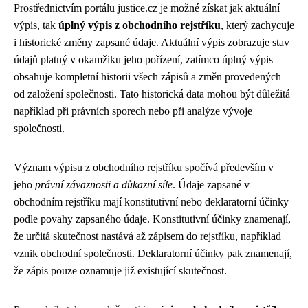
Prostřednictvím portálu justice.cz je možné získat jak aktuální
výpis, tak
úplný výpis z obchodního rejstříku
, který zachycuje
i historické změny zapsané údaje. Aktuální výpis zobrazuje stav
údajů platný v okamžiku jeho pořízení, zatímco úplný výpis
obsahuje kompletní historii všech zápisů a změn provedených
od založení společnosti. Tato historická data mohou být důležitá
například při právních sporech nebo při analýze vývoje
společnosti.
Význam výpisu z obchodního rejstříku spočívá především v
jeho
právní závaznosti a důkazní síle
. Údaje zapsané v
obchodním rejstříku mají konstitutivní nebo deklaratorní účinky
podle povahy zapsaného údaje. Konstitutivní účinky znamenají,
že určitá skutečnost nastává až zápisem do rejstříku, například
vznik obchodní společnosti. Deklaratorní účinky pak znamenají,
že zápis pouze oznamuje již existující skutečnost.