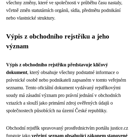
všechny změny, které ve společnosti v průběhu času nastaly,
včetně změn statutárních orgánů, sídla, předmětu podnikání
nebo vlastnické struktury.
Výpis z obchodního rejstříku a jeho
význam
Výpis z obchodního rejstříku představuje klíčový
dokument
, který obsahuje všechny podstatné informace o
právnické osobě nebo podnikateli zapsaném v tomto veřejném
seznamu. Tento oficiální dokument vydávaný rejstříkovými
soudy má zásadní význam pro právní jednání v obchodních
vztazích a slouží jako primární zdroj ověřených údajů o
společnostech působících na území České republiky.
Obchodní rejstřík spravovaný prostřednictvím portálu justice.cz
funguje jako
veřejný seznam obsahující zákonem stanovené