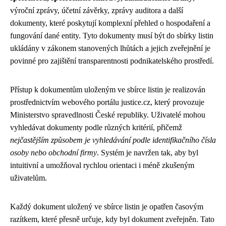
výroční zprávy, účetní závěrky, zprávy auditora a další
dokumenty, které poskytují komplexní přehled o hospodaření a
fungování dané entity. Tyto dokumenty musí být do sbírky listin
ukládány v zákonem stanovených lhůtách a jejich zveřejnění je
povinné pro zajištění transparentnosti podnikatelského prostředí.
Přístup k dokumentům uloženým ve sbírce listin je realizován
prostřednictvím webového portálu justice.cz, který provozuje
Ministerstvo spravedlnosti České republiky. Uživatelé mohou
vyhledávat dokumenty podle různých kritérií, přičemž
nejčastějším způsobem je vyhledávání podle identifikačního čísla
osoby nebo obchodní firmy
. Systém je navržen tak, aby byl
intuitivní a umožňoval rychlou orientaci i méně zkušeným
uživatelům.
Každý dokument uložený ve sbírce listin je opatřen časovým
razítkem, které přesně určuje, kdy byl dokument zveřejněn. Tato