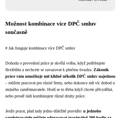
Možnost kombinace více DPČ smluv
současně
# Jak funguje kombinace více DPČ smluv
Dohoda o provedení práce je skvělá volba, když potřebujete
flexibilitu a nechcete se zavazovat k plnému úvazku.
Zákoník
práce vám umožňuje mít klidně několik DPČ smluv najednou
– můžete pracovat pro různé firmy, nebo dokonce mít víc dohod u
stejného zaměstnavatele. Hodí se to třeba když chcete přivydělat,
nebo prostě rádi kombinujete různé druhy práce.
Jenže pozor, platí tady jedno důležité pravidlo:
u jednoho
zaměstnavatele můžete odpracovat maximálně 300 hodin za