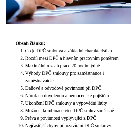
Obsah článku:
Co je DPČ smlouva a základní charakteristika
Rozdíl mezi DPČ a hlavním pracovním poměrem
Maximální rozsah práce 20 hodin týdně
Výhody DPČ smlouvy pro zaměstnance i
zaměstnavatele
Daňové a odvodové povinnosti při DPČ
Nárok na dovolenou a nemocenské pojištění
Ukončení DPČ smlouvy a výpovědní lhůty
Možnost kombinace více DPČ smluv současně
Práva a povinnosti vyplývající z DPČ
Nejčastější chyby při uzavírání DPČ smlouvy