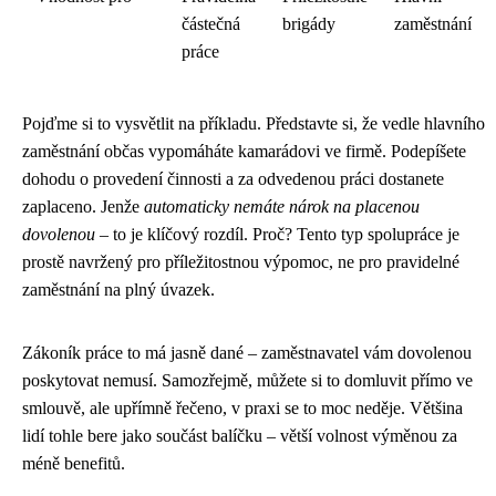
částečná
brigády
zaměstnání
práce
Pojďme si to vysvětlit na příkladu. Představte si, že vedle hlavního
zaměstnání občas vypomáháte kamarádovi ve firmě. Podepíšete
dohodu o provedení činnosti a za odvedenou práci dostanete
zaplaceno. Jenže
automaticky nemáte nárok na placenou
dovolenou
– to je klíčový rozdíl. Proč? Tento typ spolupráce je
prostě navržený pro příležitostnou výpomoc, ne pro pravidelné
zaměstnání na plný úvazek.
Zákoník práce to má jasně dané – zaměstnavatel vám dovolenou
poskytovat nemusí. Samozřejmě, můžete si to domluvit přímo ve
smlouvě, ale upřímně řečeno, v praxi se to moc neděje. Většina
lidí tohle bere jako součást balíčku – větší volnost výměnou za
méně benefitů.