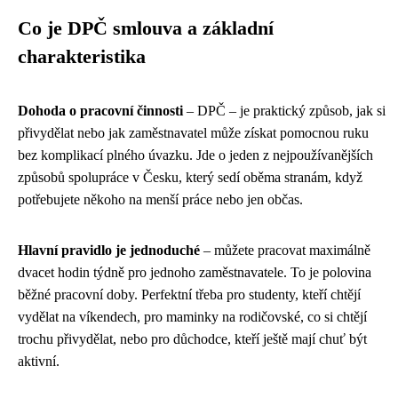
Co je DPČ smlouva a základní
charakteristika
Dohoda o pracovní činnosti
– DPČ – je praktický způsob, jak si
přivydělat nebo jak zaměstnavatel může získat pomocnou ruku
bez komplikací plného úvazku. Jde o jeden z nejpoužívanějších
způsobů spolupráce v Česku, který sedí oběma stranám, když
potřebujete někoho na menší práce nebo jen občas.
Hlavní pravidlo je jednoduché
– můžete pracovat maximálně
dvacet hodin týdně pro jednoho zaměstnavatele. To je polovina
běžné pracovní doby. Perfektní třeba pro studenty, kteří chtějí
vydělat na víkendech, pro maminky na rodičovské, co si chtějí
trochu přivydělat, nebo pro důchodce, kteří ještě mají chuť být
aktivní.