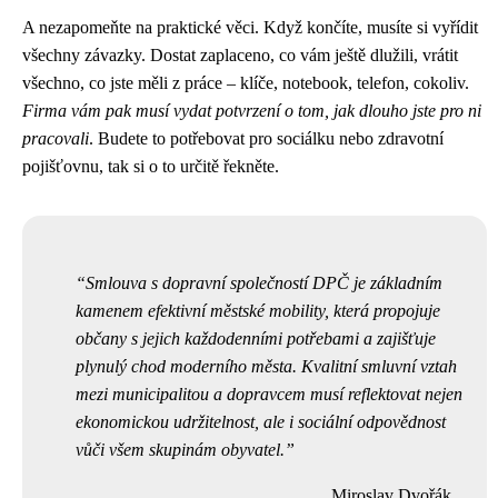
A nezapomeňte na praktické věci. Když končíte, musíte si vyřídit
všechny závazky. Dostat zaplaceno, co vám ještě dlužili, vrátit
všechno, co jste měli z práce – klíče, notebook, telefon, cokoliv.
Firma vám pak musí vydat potvrzení o tom, jak dlouho jste pro ni
pracovali
. Budete to potřebovat pro sociálku nebo zdravotní
pojišťovnu, tak si o to určitě řekněte.
Smlouva s dopravní společností DPČ je základním
kamenem efektivní městské mobility, která propojuje
občany s jejich každodenními potřebami a zajišťuje
plynulý chod moderního města. Kvalitní smluvní vztah
mezi municipalitou a dopravcem musí reflektovat nejen
ekonomickou udržitelnost, ale i sociální odpovědnost
vůči všem skupinám obyvatel.
Miroslav Dvořák