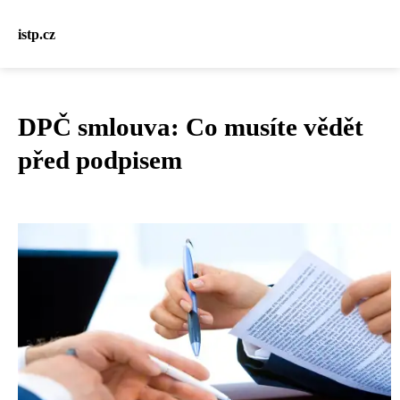
istp.cz
DPČ smlouva: Co musíte vědět
před podpisem