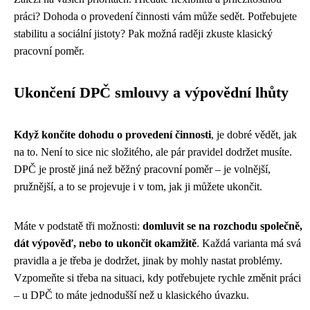
práci? Dohoda o provedení činnosti vám může sedět. Potřebujete
stabilitu a sociální jistoty? Pak možná raději zkuste klasický
pracovní poměr.
Ukončení DPČ smlouvy a výpovědní lhůty
Když končíte dohodu o provedení činnosti
, je dobré vědět, jak
na to. Není to sice nic složitého, ale pár pravidel dodržet musíte.
DPČ je prostě jiná než běžný pracovní poměr – je volnější,
pružnější, a to se projevuje i v tom, jak ji můžete ukončit.
Máte v podstatě tři možnosti:
domluvit se na rozchodu společně,
dát výpověď, nebo to ukončit okamžitě
. Každá varianta má svá
pravidla a je třeba je dodržet, jinak by mohly nastat problémy.
Vzpomeňte si třeba na situaci, kdy potřebujete rychle změnit práci
– u DPČ to máte jednodušší než u klasického úvazku.