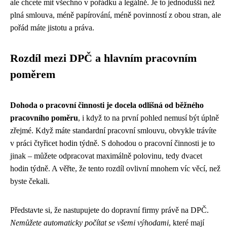
ale chcete mít všechno v pořádku a legálně. Je to jednodušší než
plná smlouva, méně papírování, méně povinností z obou stran, ale
pořád máte jistotu a práva.
Rozdíl mezi DPČ a hlavním pracovním
poměrem
Dohoda o pracovní činnosti je docela odlišná od běžného
pracovního poměru
, i když to na první pohled nemusí být úplně
zřejmé. Když máte standardní pracovní smlouvu, obvykle trávíte
v práci čtyřicet hodin týdně. S dohodou o pracovní činnosti je to
jinak – můžete odpracovat maximálně polovinu, tedy dvacet
hodin týdně. A věřte, že tento rozdíl ovlivní mnohem víc věcí, než
byste čekali.
Představte si, že nastupujete do dopravní firmy právě na DPČ.
Nemůžete automaticky počítat se všemi výhodami
, které mají