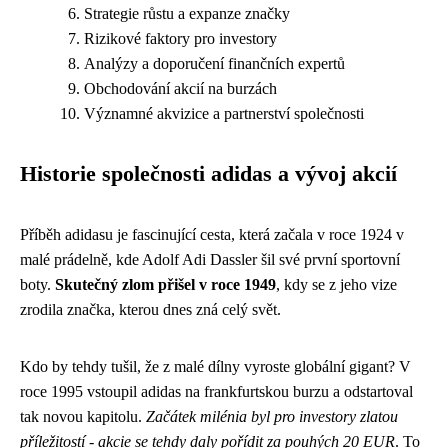
Strategie růstu a expanze značky
Rizikové faktory pro investory
Analýzy a doporučení finančních expertů
Obchodování akcií na burzách
Významné akvizice a partnerství společnosti
Historie společnosti adidas a vývoj akcií
Příběh adidasu je fascinující cesta, která začala v roce 1924 v
malé prádelně, kde Adolf Adi Dassler šil své první sportovní
boty.
Skutečný zlom přišel v roce 1949
, kdy se z jeho vize
zrodila značka, kterou dnes zná celý svět.
Kdo by tehdy tušil, že z malé dílny vyroste globální gigant? V
roce 1995 vstoupil adidas na frankfurtskou burzu a odstartoval
tak novou kapitolu.
Začátek milénia byl pro investory zlatou
příležitostí - akcie se tehdy daly pořídit za pouhých 20 EUR
. To