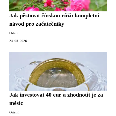
Jak pěstovat čínskou růži: kompletní
návod pro začátečníky
Ostatní
24. 05. 2026
Jak investovat 40 eur a zhodnotit je za
měsíc
Ostatní