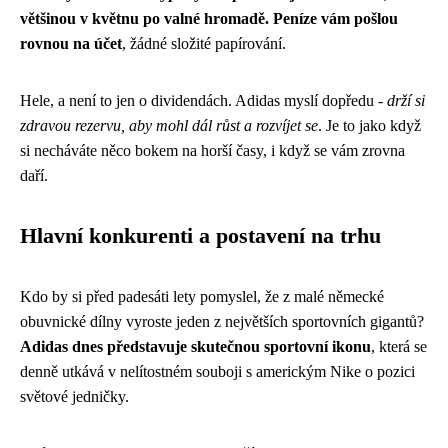
většinou v květnu po valné hromadě. Peníze vám pošlou
rovnou na účet
, žádné složité papírování.
Hele, a není to jen o dividendách. Adidas myslí dopředu -
drží si
zdravou rezervu, aby mohl dál růst a rozvíjet se
. Je to jako když
si necháváte něco bokem na horší časy, i když se vám zrovna
daří.
Hlavní konkurenti a postavení na trhu
Kdo by si před padesáti lety pomyslel, že z malé německé
obuvnické dílny vyroste jeden z největších sportovních gigantů?
Adidas dnes představuje skutečnou sportovní ikonu
, která se
denně utkává v nelítostném souboji s americkým Nike o pozici
světové jedničky.