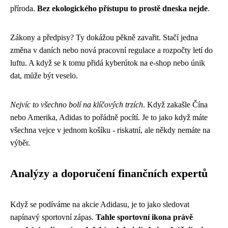
příroda.
Bez ekologického přístupu to prostě dneska nejde
.
Zákony a předpisy? Ty dokážou pěkně zavařit. Stačí jedna
změna v daních nebo nová pracovní regulace a rozpočty letí do
luftu. A když se k tomu přidá kyberútok na e-shop nebo únik
dat, může být veselo.
Nejvíc to všechno bolí na klíčových trzích
. Když zakašle Čína
nebo Amerika, Adidas to pořádně pocítí. Je to jako když máte
všechna vejce v jednom košíku - riskatní, ale někdy nemáte na
výběr.
Analýzy a doporučení finančních expertů
Když se podíváme na akcie Adidasu, je to jako sledovat
napínavý sportovní zápas.
Tahle sportovní ikona právě