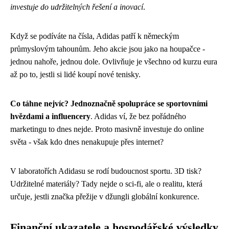
investuje do udržitelných řešení a inovací
.
Když se podíváte na čísla, Adidas patří k německým
průmyslovým tahounům. Jeho akcie jsou jako na houpačce -
jednou nahoře, jednou dole. Ovlivňuje je všechno od kurzu eura
až po to, jestli si lidé koupí nové tenisky.
Co táhne nejvíc? Jednoznačně spolupráce se sportovními
hvězdami a influencery
. Adidas ví, že bez pořádného
marketingu to dnes nejde. Proto masivně investuje do online
světa - však kdo dnes nenakupuje přes internet?
V laboratořích Adidasu se rodí budoucnost sportu. 3D tisk?
Udržitelné materiály? Tady nejde o sci-fi, ale o realitu, která
určuje, jestli značka přežije v džungli globální konkurence.
Finanční ukazatele a hospodářské výsledky