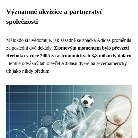
Významné akvizice a partnerství
společnosti
Málokdo si uvědomuje, jak zásadně se značka Adidas proměnila
za poslední dvě dekády.
Zlomovým momentem bylo převzetí
Reeboku v roce 2005 za astronomických 3,8 miliardy dolarů
- tenhle odvážný tah otevřel Adidasu dveře na severoamerický
trh jako nikdy předtím.