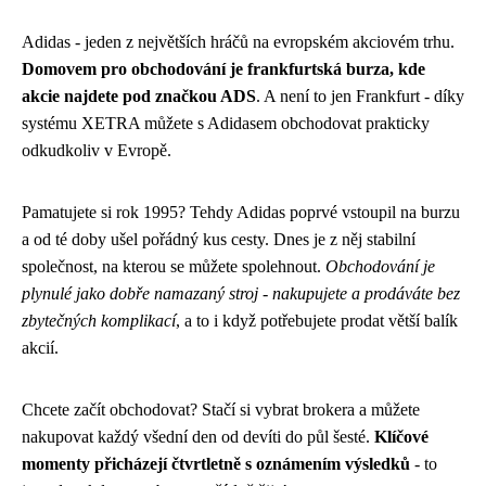
Adidas - jeden z největších hráčů na evropském akciovém trhu.
Domovem pro obchodování je frankfurtská burza, kde
akcie najdete pod značkou ADS
. A není to jen Frankfurt - díky
systému XETRA můžete s Adidasem obchodovat prakticky
odkudkoliv v Evropě.
Pamatujete si rok 1995? Tehdy Adidas poprvé vstoupil na burzu
a od té doby ušel pořádný kus cesty. Dnes je z něj stabilní
společnost, na kterou se můžete spolehnout.
Obchodování je
plynulé jako dobře namazaný stroj - nakupujete a prodáváte bez
zbytečných komplikací
, a to i když potřebujete prodat větší balík
akcií.
Chcete začít obchodovat? Stačí si vybrat brokera a můžete
nakupovat každý všední den od devíti do půl šesté.
Klíčové
momenty přicházejí čtvrtletně s oznámením výsledků
- to