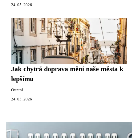
24. 05. 2026
Jak chytrá doprava mění naše města k
lepšímu
Ostatní
24. 05. 2026