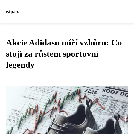
istp.cz
Akcie Adidasu míří vzhůru: Co
stojí za růstem sportovní
legendy