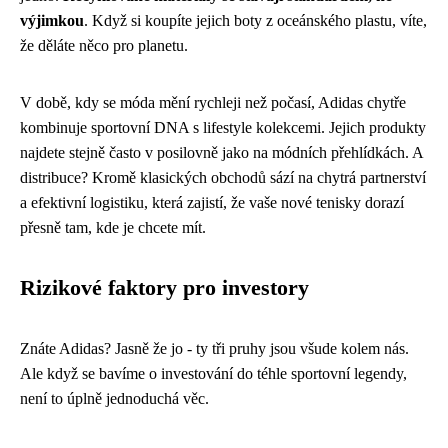
výjimkou
. Když si koupíte jejich boty z oceánského plastu, víte,
že děláte něco pro planetu.
V době, kdy se móda mění rychleji než počasí, Adidas chytře
kombinuje sportovní DNA s lifestyle kolekcemi. Jejich produkty
najdete stejně často v posilovně jako na módních přehlídkách. A
distribuce? Kromě klasických obchodů sází na chytrá partnerství
a efektivní logistiku, která zajistí, že vaše nové tenisky dorazí
přesně tam, kde je chcete mít.
Rizikové faktory pro investory
Znáte Adidas? Jasně že jo - ty tři pruhy jsou všude kolem nás.
Ale když se bavíme o investování do téhle sportovní legendy,
není to úplně jednoduchá věc.