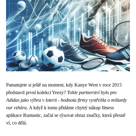
Pamatujete si ještě na moment, kdy Kanye West v roce 2015
představil první kolekci Yeezy?
Tohle partnerství bylo pro
Adidas jako výhra v loterii - hodnota firmy vystřelila o miliardy
eur vzhůru
. A když k tomu přidáme chytrý nákup fitness
aplikace Runtastic, začal se rýsovat obraz značky, která přesně
ví, co dělá.