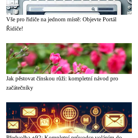
Vše pro řidiče na jednom místě: Objevte Portál
Řidiče!
Jak pěstovat čínskou růži: kompletní návod pro
začátečníky
Předvolba +92: Kompletní průvodce voláním do