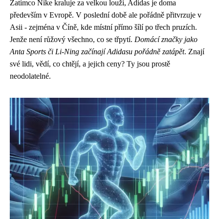
Zatímco Nike kraluje za velkou louží, Adidas je doma
především v Evropě. V poslední době ale pořádně přitvrzuje v
Asii - zejména v Číně, kde místní přímo šílí po třech pruzích.
Jenže není růžový všechno, co se třpytí.
Domácí značky jako
Anta Sports či Li-Ning začínají Adidasu pořádně zatápět
. Znají
své lidi, vědí, co chtějí, a jejich ceny? Ty jsou prostě
neodolatelné.