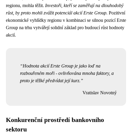
regionu, mohla těžit.
Investoři, kteří se zaměřují na dlouhodobý
růst, by proto mohli zvážit potenciál akcií Erste Group.
Pozitivní
ekonomické vyhlídky regionu v kombinaci se silnou pozicí Erste
Group na trhu vytvářejí solidní základ pro budoucí růst hodnoty
akcií.
Hodnota akcií Erste Group je jako loď na
rozbouřeném moři - ovlivňována mnoha faktory, a
proto je těžké předvídat její kurz.
Vratislav Novotný
Konkurenční prostředí bankovního
sektoru