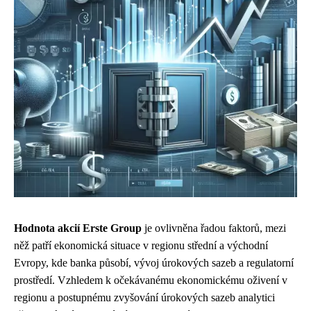
Hodnota akcií Erste Group
je ovlivněna řadou faktorů, mezi
něž patří ekonomická situace v regionu střední a východní
Evropy, kde banka působí, vývoj úrokových sazeb a regulatorní
prostředí. Vzhledem k očekávanému ekonomickému oživení v
regionu a postupnému zvyšování úrokových sazeb analytici