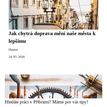
Jak chytrá doprava mění naše města k
lepšímu
Ostatní
24. 05. 2026
Hledáte práci v Příbrami? Máme pro vás tipy!