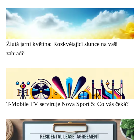
Žlutá jarní květina: Rozkvétající slunce na vaší
zahradě
T-Mobile TV servíruje Nova Sport 5: Co vás čeká?