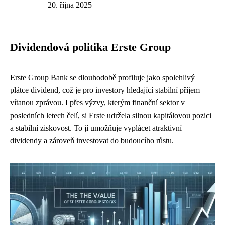
20. října 2025
Dividendová politika Erste Group
Erste Group Bank se dlouhodobě profiluje jako spolehlivý
plátce dividend, což je pro investory hledající stabilní příjem
vítanou zprávou. I přes výzvy, kterým finanční sektor v
posledních letech čelí, si Erste udržela silnou kapitálovou pozici
a stabilní ziskovost. To jí umožňuje vyplácet atraktivní
dividendy a zároveň investovat do budoucího růstu.