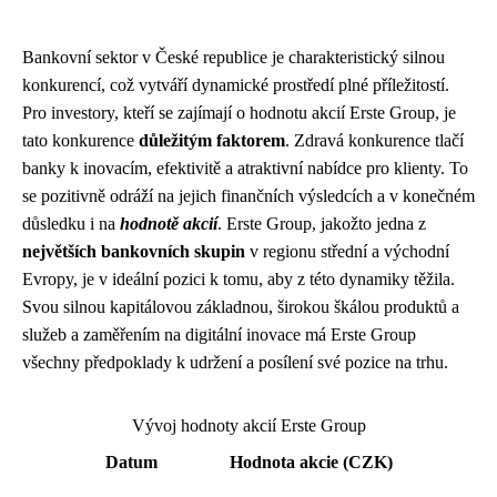
Bankovní sektor v České republice je charakteristický silnou
konkurencí, což vytváří dynamické prostředí plné příležitostí.
Pro investory, kteří se zajímají o hodnotu akcií Erste Group, je
tato konkurence
důležitým faktorem
. Zdravá konkurence tlačí
banky k inovacím, efektivitě a atraktivní nabídce pro klienty. To
se pozitivně odráží na jejich finančních výsledcích a v konečném
důsledku i na
hodnotě akcií
. Erste Group, jakožto jedna z
největších bankovních skupin
v regionu střední a východní
Evropy, je v ideální pozici k tomu, aby z této dynamiky těžila.
Svou silnou kapitálovou základnou, širokou škálou produktů a
služeb a zaměřením na digitální inovace má Erste Group
všechny předpoklady k udržení a posílení své pozice na trhu.
Vývoj hodnoty akcií Erste Group
Datum
Hodnota akcie (CZK)