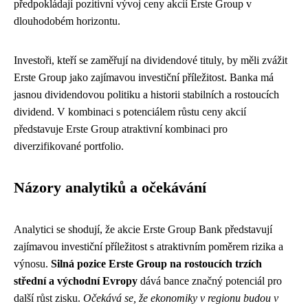
předpokládají pozitivní vývoj ceny akcií Erste Group v
dlouhodobém horizontu.
Investoři, kteří se zaměřují na dividendové tituly, by měli zvážit
Erste Group jako zajímavou investiční příležitost. Banka má
jasnou dividendovou politiku a historii stabilních a rostoucích
dividend. V kombinaci s potenciálem růstu ceny akcií
představuje Erste Group atraktivní kombinaci pro
diverzifikované portfolio.
Názory analytiků a očekávání
Analytici se shodují, že akcie Erste Group Bank představují
zajímavou investiční příležitost s atraktivním poměrem rizika a
výnosu.
Silná pozice Erste Group na rostoucích trzích
střední a východní Evropy
dává bance značný potenciál pro
další růst zisku.
Očekává se, že ekonomiky v regionu budou v