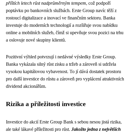
příštích letech růst nadprůměrným tempem
, což podpoří
poptávku po bankovních službách. Erste Group navíc těží z
rostoucí digitalizace a inovací ve finančním sektoru. Banka
investuje do moderních technologií a rozšiřuje svou nabídku
online a mobilních služeb, čímž si upevňuje svou pozici na trhu
a oslovuje nové skupiny klientů.
Pozitivní výhled potvrzují i nedávné výsledky Erste Group.
Banka vykázala silný růst zisku a tržeb a zároveň si udržela
vysokou kapitálovou vybavenost. To jí dává dostatek prostoru
pro další investice do růstu a zároveň pro vyplácení atraktivních
dividend akcionářům.
Rizika a příležitosti investice
Investice do akcií Erste Group Bank s sebou nesou jistá rizika,
ale také lákavé příležitosti pro růst.
Jakožto jedna z největších