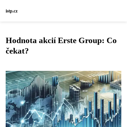
istp.cz
Hodnota akcií Erste Group: Co
čekat?