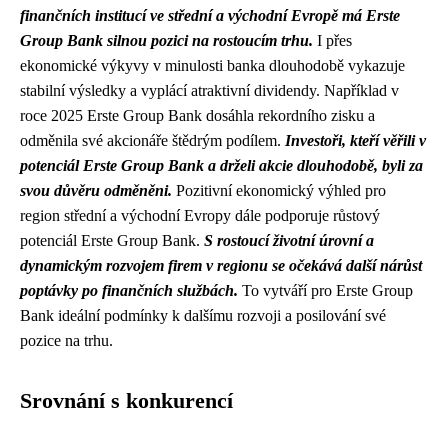
finančních institucí ve střední a východní Evropě má Erste
Group Bank silnou pozici na rostoucím trhu.
I přes
ekonomické výkyvy v minulosti banka dlouhodobě vykazuje
stabilní výsledky a vyplácí atraktivní dividendy. Například v
roce 2025 Erste Group Bank dosáhla rekordního zisku a
odměnila své akcionáře štědrým podílem.
Investoři, kteří věřili v
potenciál Erste Group Bank a drželi akcie dlouhodobě, byli za
svou důvěru odměněni.
Pozitivní ekonomický výhled pro
region střední a východní Evropy dále podporuje růstový
potenciál Erste Group Bank.
S rostoucí životní úrovní a
dynamickým rozvojem firem v regionu se očekává další nárůst
poptávky po finančních službách.
To vytváří pro Erste Group
Bank ideální podmínky k dalšímu rozvoji a posilování své
pozice na trhu.
Srovnání s konkurencí