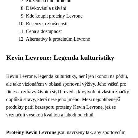
Složení a chuť proteinů
Dávkování a užívání
Kde koupit proteiny Levrone
Recenze a zkušenosti
Cena a dostupnost
Alternativy k proteinům Levrone
Kevin Levrone: Legenda kulturistiky
Kevin Levrone, legenda kulturistiky, není jen ikonou na pódiu,
ale také vizionářem v oblasti sportovní výživy. Jeho vášeň pro
fitness a zdravý životní styl ho vedla k vytvoření vlastní značky
doplňků stravy, která nese jeho jméno. Mezi nejoblíbenější
produkty patří bezesporu proteiny Kevin Levrone, jež se
vyznačují vysokou kvalitou a lahodnou chutí.
Proteiny Kevin Levrone
jsou navrženy tak, aby sportovcům