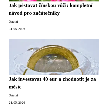
Jak pěstovat čínskou růži: kompletní
návod pro začátečníky
Ostatní
24. 05. 2026
Jak investovat 40 eur a zhodnotit je za
měsíc
Ostatní
24. 05. 2026