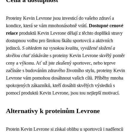
Cena a dostupnost
Proteiny Kevin Levrone jsou investicí do vašeho zdraví a
kondice, která se vám mnohonásobně vrátí.
Dostupné cenové
relace
produktů Kevin Levrone dělají z těchto doplňků stravy
dostupnou volbu pro širokou škálu sportovců a aktivních
jedinců.
S ohledem na vysokou kvalitu, vyvážené složení a
skvělou chuť
získáváte s proteiny Kevin Levrone skvělý poměr
ceny a výkonu. Ať už jste zkušený sportovec, nebo teprve
začínáte s budováním zdravého životního stylu, proteiny Kevin
Levrone vám pomohou dosáhnout vašich cílů. Příběhy mnoha
spokojených zákazníků, kteří dosáhli skvělých výsledků s
pomocí produktů Kevin Levrone, jsou tou nejlepší motivací.
Alternativy k proteinům Levrone
Protein Kevin Levrone si získal oblibu u sportovců i nadšenců