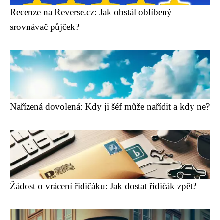
Recenze na Reverse.cz: Jak obstál oblíbený
srovnávač půjček?
Nařízená dovolená: Kdy ji šéf může nařídit a kdy ne?
Žádost o vrácení řidičáku: Jak dostat řidičák zpět?