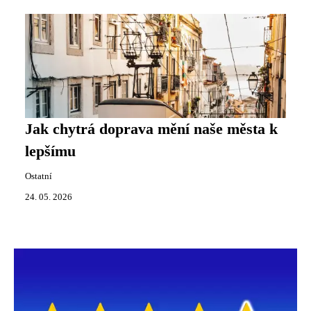
Jak chytrá doprava mění naše města k
lepšímu
Ostatní
24. 05. 2026