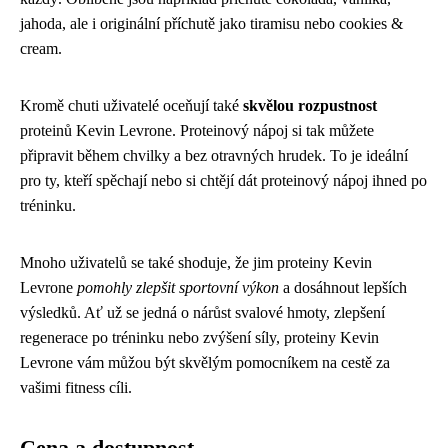
jahoda, ale i originální příchutě jako tiramisu nebo cookies &
cream.
Kromě chuti uživatelé oceňují také
skvělou rozpustnost
proteinů Kevin Levrone. Proteinový nápoj si tak můžete
připravit během chvilky a bez otravných hrudek. To je ideální
pro ty, kteří spěchají nebo si chtějí dát proteinový nápoj ihned po
tréninku.
Mnoho uživatelů se také shoduje, že jim proteiny Kevin
Levrone
pomohly zlepšit sportovní výkon
a dosáhnout lepších
výsledků. Ať už se jedná o nárůst svalové hmoty, zlepšení
regenerace po tréninku nebo zvýšení síly, proteiny Kevin
Levrone vám můžou být skvělým pomocníkem na cestě za
vašimi fitness cíli.