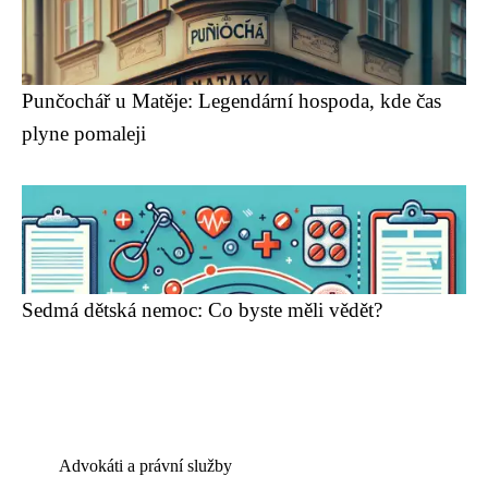
Punčochář u Matěje: Legendární hospoda, kde čas
plyne pomaleji
Sedmá dětská nemoc: Co byste měli vědět?
Advokáti a právní služby