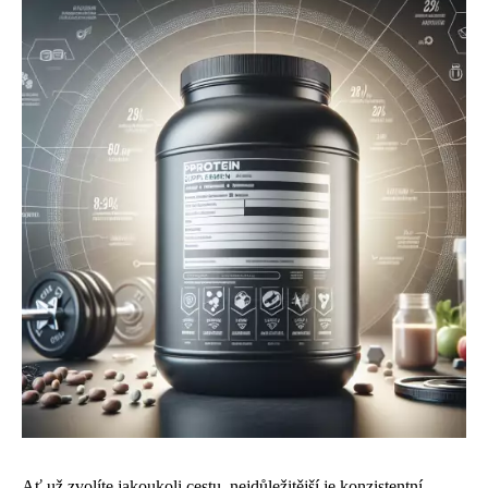
Ať už zvolíte jakoukoli cestu, nejdůležitější je konzistentní