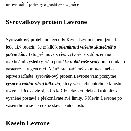
individuální potřeby a pustit se do práce.
Syrovátkový protein Levrone
Syrovátkový protein od legendy Kevin Levrone není jen tak
ledajaký protein. Je to klíč k
odemknutí vašeho skutečného
potenciálu
. Tato prémiová směs, vytvořená s důrazem na
maximální výsledky, vám pomůže
nabít vaše svaly
po tréninku a
nastartovat regeneraci. Ať už jste ostřílený sportovec, nebo
teprve začínáte, syrovátkový protein Levrone vám poskytne
vysoce kvalitní zdroj bílkovin
, který vaše tělo potřebuje k růstu a
rozvoji. Představte si, jak s každou dávkou děláte krok blíž k
vysněné postavě a překonáváte své limity. S Kevin Levrone po
vašem boku se nemožné stává skutečností.
Kasein Levrone