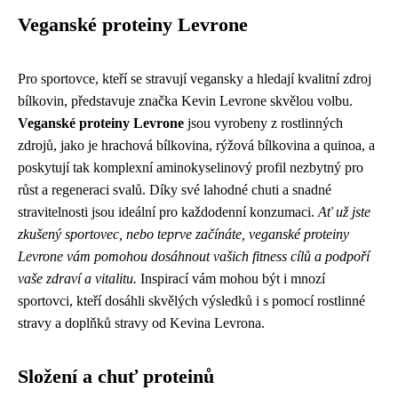
Veganské proteiny Levrone
Pro sportovce, kteří se stravují vegansky a hledají kvalitní zdroj
bílkovin, představuje značka Kevin Levrone skvělou volbu.
Veganské proteiny Levrone
jsou vyrobeny z rostlinných
zdrojů, jako je hrachová bílkovina, rýžová bílkovina a quinoa, a
poskytují tak komplexní aminokyselinový profil nezbytný pro
růst a regeneraci svalů. Díky své lahodné chuti a snadné
stravitelnosti jsou ideální pro každodenní konzumaci.
Ať už jste
zkušený sportovec, nebo teprve začínáte, veganské proteiny
Levrone vám pomohou dosáhnout vašich fitness cílů a podpoří
vaše zdraví a vitalitu.
Inspirací vám mohou být i mnozí
sportovci, kteří dosáhli skvělých výsledků i s pomocí rostlinné
stravy a doplňků stravy od Kevina Levrona.
Složení a chuť proteinů