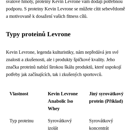
svalové hmoty, proteiny Kevin Levrone vám dodají potřebnou
podporu. S proteiny Kevin Levrone se můžete cítit sebevědomě
a motivovaně k dosažení vašich fitness cílů.
Typy proteinů Levrone
Kevin Levrone, legenda kulturistiky, nám nepředává jen své
znalosti a zkušenosti, ale i produkty špičkové kvality. Jeho
značka proteinů nabízí širokou škálu produktů, které uspokojí
potřeby jak začínajících, tak i zkušených sportovců.
Vlastnost
Kevin Levrone
Jiný syrovátkový
Anabolic Iso
protein (Příklad)
Whey
Typ proteinu
Syrovátkový
Syrovátkový
izolát
koncentrát