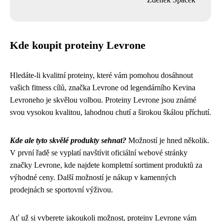
Kde koupit proteiny Levrone
Hledáte-li kvalitní proteiny, které vám pomohou dosáhnout
vašich fitness cílů, značka Levrone od legendárního Kevina
Levroneho je skvělou volbou. Proteiny Levrone jsou známé
svou vysokou kvalitou, lahodnou chutí a širokou škálou příchutí.
Kde ale tyto skvělé produkty sehnat?
Možností je hned několik.
V první řadě se vyplatí navštívit oficiální webové stránky
značky Levrone, kde najdete kompletní sortiment produktů za
výhodné ceny. Další možností je nákup v kamenných
prodejnách se sportovní výživou.
Ať už si vyberete jakoukoli možnost, proteiny Levrone vám