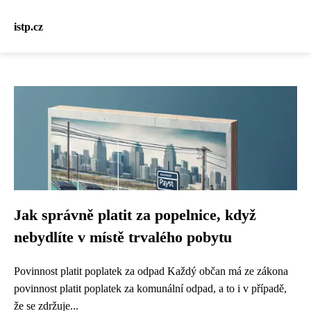
istp.cz
Jak správně platit za popelnice, když
nebydlíte v místě trvalého pobytu
Povinnost platit poplatek za odpad Každý občan má ze zákona
povinnost platit poplatek za komunální odpad, a to i v případě,
že se zdržuje...