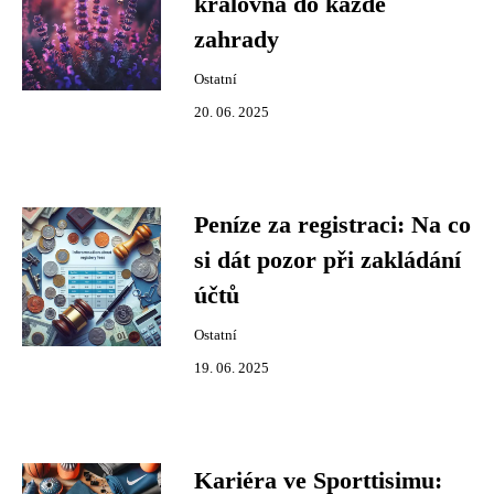
královna do každé
zahrady
Ostatní
20. 06. 2025
Peníze za registraci: Na co
si dát pozor při zakládání
účtů
Ostatní
19. 06. 2025
Kariéra ve Sporttisimu: