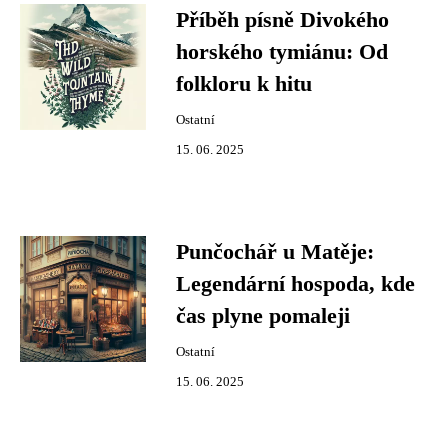
Příběh písně Divokého
horského tymiánu: Od
folkloru k hitu
Ostatní
15. 06. 2025
Punčochář u Matěje:
Legendární hospoda, kde
čas plyne pomaleji
Ostatní
15. 06. 2025