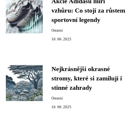
Akcie Adidasu míří
vzhůru: Co stojí za růstem
sportovní legendy
Ostatní
16. 06. 2025
Nejkrásnější okrasné
stromy, které si zamilují i
stinné zahrady
Ostatní
16. 06. 2025