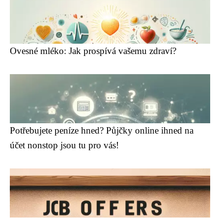
Ovesné mléko: Jak prospívá vašemu zdraví?
Potřebujete peníze hned? Půjčky online ihned na
účet nonstop jsou tu pro vás!