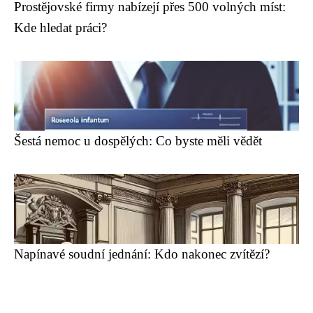
Prostějovské firmy nabízejí přes 500 volných míst:
Kde hledat práci?
Šestá nemoc u dospělých: Co byste měli vědět
Napínavé soudní jednání: Kdo nakonec zvítězí?