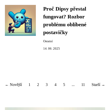
Proč Dipsy přestal
fungovat? Rozbor
problému oblíbené
postavičky
Ostatní
14. 06. 2025
← Novější
1
2
3
4
5
...
11
Starší →