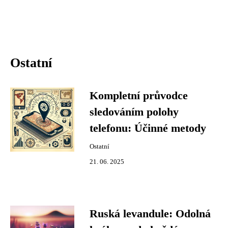
Ostatní
Kompletní průvodce
sledováním polohy
telefonu: Účinné metody
Ostatní
21. 06. 2025
Ruská levandule: Odolná