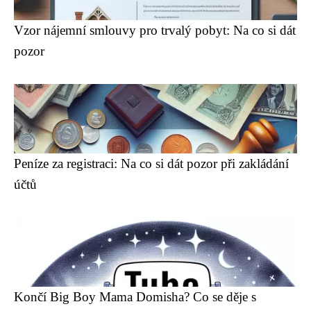
Vzor nájemní smlouvy pro trvalý pobyt: Na co si dát
pozor
Peníze za registraci: Na co si dát pozor při zakládání
účtů
Končí Big Boy Mama Domisha? Co se děje s