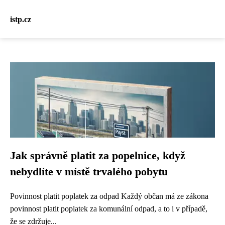
istp.cz
Jak správně platit za popelnice, když
nebydlíte v místě trvalého pobytu
Povinnost platit poplatek za odpad Každý občan má ze zákona
povinnost platit poplatek za komunální odpad, a to i v případě,
že se zdržuje...