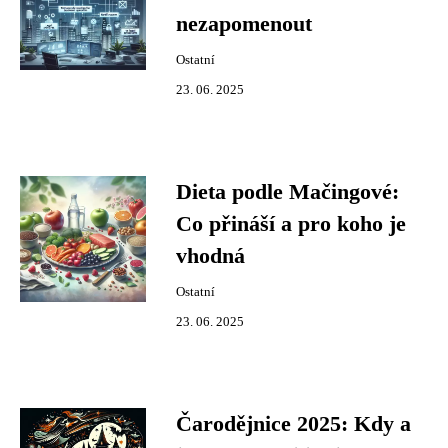
nezapomenout
Ostatní
23. 06. 2025
Dieta podle Mačingové:
Co přináší a pro koho je
vhodná
Ostatní
23. 06. 2025
Čarodějnice 2025: Kdy a