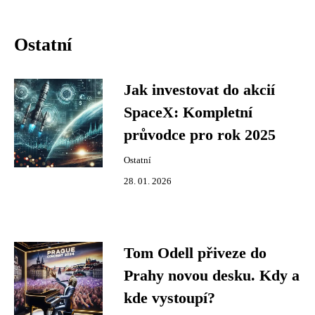
Ostatní
Jak investovat do akcií
SpaceX: Kompletní
průvodce pro rok 2025
Ostatní
28. 01. 2026
Tom Odell přiveze do
Prahy novou desku. Kdy a
kde vystoupí?