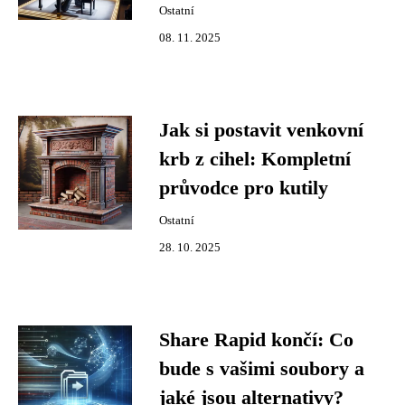
Ostatní
08. 11. 2025
Jak si postavit venkovní
krb z cihel: Kompletní
průvodce pro kutily
Ostatní
28. 10. 2025
Share Rapid končí: Co
bude s vašimi soubory a
jaké jsou alternativy?