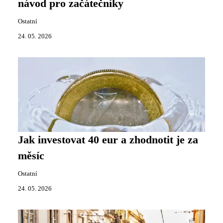
návod pro začátečníky
Ostatní
24. 05. 2026
Jak investovat 40 eur a zhodnotit je za
měsíc
Ostatní
24. 05. 2026