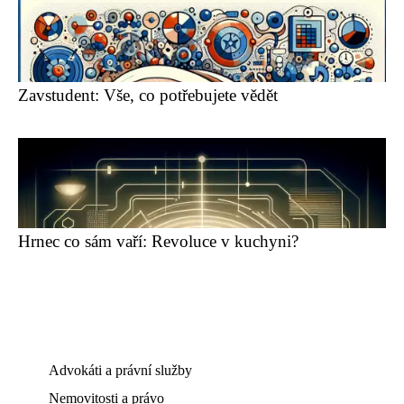
Zavstudent: Vše, co potřebujete vědět
Hrnec co sám vaří: Revoluce v kuchyni?
Advokáti a právní služby
Nemovitosti a právo