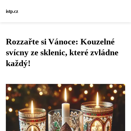
istp.cz
Rozzařte si Vánoce: Kouzelné
svícny ze sklenic, které zvládne
každý!