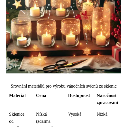
Srovnání materiálů pro výrobu vánočních svícnů ze sklenic
Materiál
Cena
Dostupnost
Náročnost
zpracování
Sklenice
Nízká
Vysoká
Nízká
od
(zdarma,