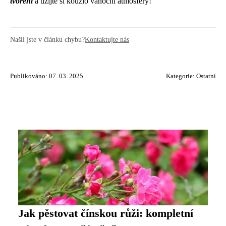
tvoření
a užijte si kouzlo vánoční atmosféry!
Našli jste v článku chybu?
Kontaktujte nás
Publikováno: 07. 03. 2025
Kategorie:
Ostatní
Jak pěstovat čínskou růži: kompletní