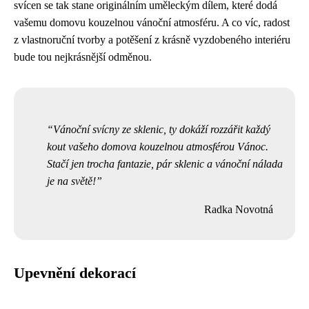
svícen se tak stane originálním uměleckým dílem, které dodá
vašemu domovu kouzelnou vánoční atmosféru. A co víc, radost
z vlastnoruční tvorby a potěšení z krásně vyzdobeného interiéru
bude tou nejkrásnější odměnou.
Vánoční svícny ze sklenic, ty dokáží rozzářit každý
kout vašeho domova kouzelnou atmosférou Vánoc.
Stačí jen trocha fantazie, pár sklenic a vánoční nálada
je na světě!
Radka Novotná
Upevnění dekorací