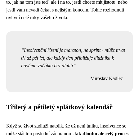
to, jak na tom jste teď, ale i na to, jestli chcete mít jistotu, nebo
jestli vám nevadí čekat s nejistým koncem. Tohle rozhodnutí
ovlivní celé roky vašeho života.
Insolvenční řízení je maraton, ne sprint - může trvat
tři až pět let, ale každý den přibližuje dlužníka k
novému začátku bez dluhů
Miroslav Kadlec
Tříletý a pětiletý splátkový kalendář
Když se život zadluží natolik, že už není úniku, insolvence se
může stát tou poslední záchranou.
Jak dlouho ale celý proces