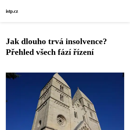
istp.cz
Jak dlouho trvá insolvence?
Přehled všech fází řízení