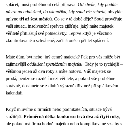
splácet, musí proběhnout celá příprava.
Od chvíle, kdy podáte
návrh na oddlužení, do okamžiku, kdy soud vše schválí
, obvykle
uplyne
tři až šest měsíců
. Co se v té době děje? Soud prověřuje
vaši situaci, insolvenční správce zjišťuje, jaký máte majetek,
věřitelé přihlašují své pohledávky. Teprve když je všechno
zkontrolované a schválené, začíná oněch pět let splácení.
Máte dům, byt nebo jiný cenný majetek? Pak pro vás může být
zajímavější
oddlužení zpeněžením majetku
. Tady je to rychlejší –
většinou jeden až dva roky a máte hotovo. Váš majetek se
prodá, peníze se rozdělí mezi věřitele, a pokud vše proběhne
správně, dostanete se z dluhů výrazně dřív než při splátkovém
kalendáři.
Když mluvíme o firmách nebo podnikatelích, situace bývá
složitější.
Průměrná délka konkursu trvá dva až čtyři roky
,
ale pokud má firma hodně majetku nebo komplikované vztahy s