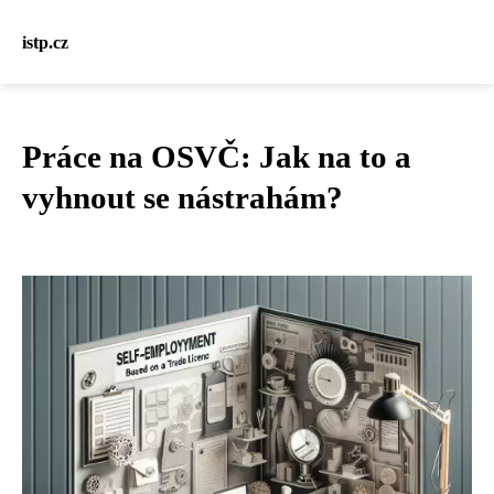
istp.cz
Práce na OSVČ: Jak na to a
vyhnout se nástrahám?