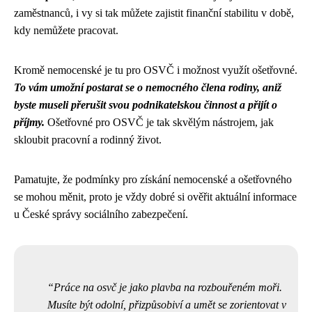
zaměstnanců, i vy si tak můžete zajistit finanční stabilitu v době,
kdy nemůžete pracovat.
Kromě nemocenské je tu pro OSVČ i možnost využít ošetřovné.
To vám umožní postarat se o nemocného člena rodiny, aniž
byste museli přerušit svou podnikatelskou činnost a přijít o
příjmy.
Ošetřovné pro OSVČ je tak skvělým nástrojem, jak
skloubit pracovní a rodinný život.
Pamatujte, že podmínky pro získání nemocenské a ošetřovného
se mohou měnit, proto je vždy dobré si ověřit aktuální informace
u České správy sociálního zabezpečení.
Práce na osvč je jako plavba na rozbouřeném moři.
Musíte být odolní, přizpůsobiví a umět se zorientovat v