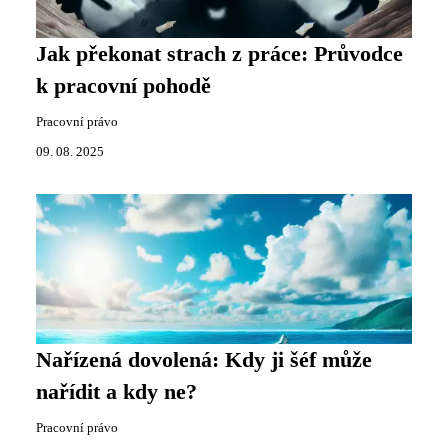
Jak překonat strach z práce: Průvodce
k pracovní pohodě
Pracovní právo
09. 08. 2025
Nařízená dovolená: Kdy ji šéf může
nařídit a kdy ne?
Pracovní právo