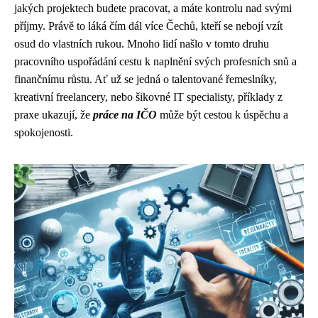
jakých projektech budete pracovat, a máte kontrolu nad svými
příjmy. Právě to láká čím dál více Čechů, kteří se nebojí vzít
osud do vlastních rukou. Mnoho lidí našlo v tomto druhu
pracovního uspořádání cestu k naplnění svých profesních snů a
finančnímu růstu. Ať už se jedná o talentované řemeslníky,
kreativní freelancery, nebo šikovné IT specialisty, příklady z
praxe ukazují, že
práce na IČO
může být cestou k úspěchu a
spokojenosti.