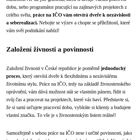
dobu, nebo programátor pracující na zajímavých projektech z
celého světa,
práce na IČO vám otevírá dveře k nezávislosti
a seberealizaci.
Nebojte se výzev a chopte se příležitostí, které
vám svět podnikání nabízí!
Založení živnosti a povinnosti
Založení živnosti v České republice je poměrně
jednoduchý
proces
, který otevírá dveře k flexibilnímu a nezávislému
životnímu stylu. Práce na IČO, tedy na základě živnostenského
oprávnění, vám dává možnost stát se vlastním pánem, řídit si
svůj čas a pracovat na projektech, které vás baví. Představte si,
že si sami určujete pracovní dobu, vybíráte si klienty a budujete
vlastní značku. To vše je s živnostenským listem reálné!
Samozřejmě s sebou práce na IČO nese i určité povinnosti, jako