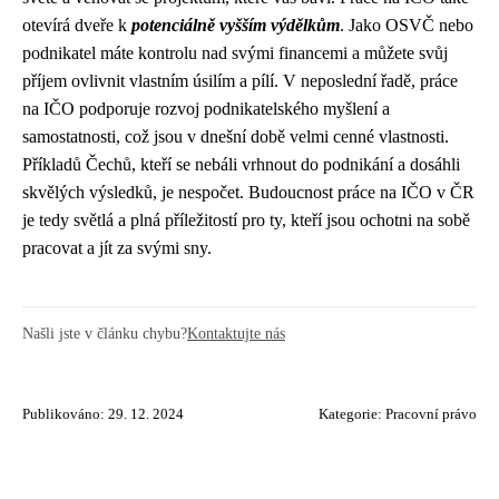
otevírá dveře k
potenciálně vyšším výdělkům
. Jako OSVČ nebo
podnikatel máte kontrolu nad svými financemi a můžete svůj
příjem ovlivnit vlastním úsilím a pílí. V neposlední řadě, práce
na IČO podporuje rozvoj podnikatelského myšlení a
samostatnosti, což jsou v dnešní době velmi cenné vlastnosti.
Příkladů Čechů, kteří se nebáli vrhnout do podnikání a dosáhli
skvělých výsledků, je nespočet. Budoucnost práce na IČO v ČR
je tedy světlá a plná příležitostí pro ty, kteří jsou ochotni na sobě
pracovat a jít za svými sny.
Našli jste v článku chybu?
Kontaktujte nás
Publikováno: 29. 12. 2024
Kategorie:
Pracovní právo