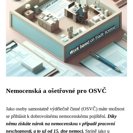
Nemocenská a ošetřovné pro OSVČ
Jako osoby samostatně výdělečně činné (OSVČ) máte možnost
se přihlásit k dobrovolnému nemocenskému pojištění.
Díky
němu získáte nárok na nemocenskou v případě pracovní
neschopnosti, a to už od 15. dne nemoci.
Stejně jako u