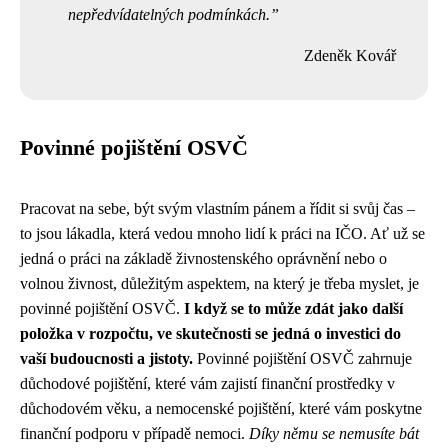
nepředvídatelných podmínkách.
Zdeněk Kovář
Povinné pojištění OSVČ
Pracovat na sebe, být svým vlastním pánem a řídit si svůj čas –
to jsou lákadla, která vedou mnoho lidí k práci na IČO. Ať už se
jedná o práci na základě živnostenského oprávnění nebo o
volnou živnost, důležitým aspektem, na který je třeba myslet, je
povinné pojištění OSVČ.
I když se to může zdát jako další
položka v rozpočtu, ve skutečnosti se jedná o investici do
vaší budoucnosti a jistoty.
Povinné pojištění OSVČ zahrnuje
důchodové pojištění, které vám zajistí finanční prostředky v
důchodovém věku, a nemocenské pojištění, které vám poskytne
finanční podporu v případě nemoci.
Díky němu se nemusíte bát