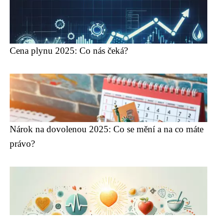
Cena plynu 2025: Co nás čeká?
Nárok na dovolenou 2025: Co se mění a na co máte
právo?