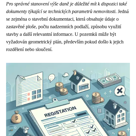
Pro správné stanovení výše daně je důležité mít k dispozici také
dokumenty týkající se technických parametrů nemovitosti
. Jedná
se zejména o stavební dokumentaci, která obsahuje údaje o
zastavěné ploše, počtu nadzemních podlaží, způsobu využití
stavby a další relevantní informace. U pozemků může být
vyžadován geometrický plán, především pokud došlo k jejich
rozdělení nebo sloučení.