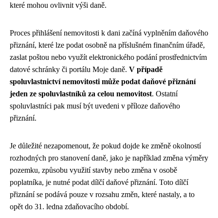
které mohou ovlivnit výši daně.
Proces přihlášení nemovitosti k dani začíná vyplněním daňového
přiznání, které lze podat osobně na příslušném finančním úřadě,
zaslat poštou nebo využít elektronického podání prostřednictvím
datové schránky či portálu Moje daně.
V případě
spoluvlastnictví nemovitosti může podat daňové přiznání
jeden ze spoluvlastníků za celou nemovitost
. Ostatní
spoluvlastníci pak musí být uvedeni v příloze daňového
přiznání.
Je důležité nezapomenout, že pokud dojde ke změně okolností
rozhodných pro stanovení daně, jako je například změna výměry
pozemku, způsobu využití stavby nebo změna v osobě
poplatníka, je nutné podat dílčí daňové přiznání. Toto dílčí
přiznání se podává pouze v rozsahu změn, které nastaly, a to
opět do 31. ledna zdaňovacího období.