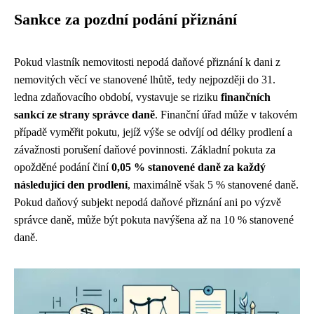
Sankce za pozdní podání přiznání
Pokud vlastník nemovitosti nepodá daňové přiznání k dani z
nemovitých věcí ve stanovené lhůtě, tedy nejpozději do 31.
ledna zdaňovacího období, vystavuje se riziku
finančních
sankcí ze strany správce daně
. Finanční úřad může v takovém
případě vyměřit pokutu, jejíž výše se odvíjí od délky prodlení a
závažnosti porušení daňové povinnosti. Základní pokuta za
opožděné podání činí
0,05 % stanovené daně za každý
následující den prodlení
, maximálně však 5 % stanovené daně.
Pokud daňový subjekt nepodá daňové přiznání ani po výzvě
správce daně, může být pokuta navýšena až na 10 % stanovené
daně.