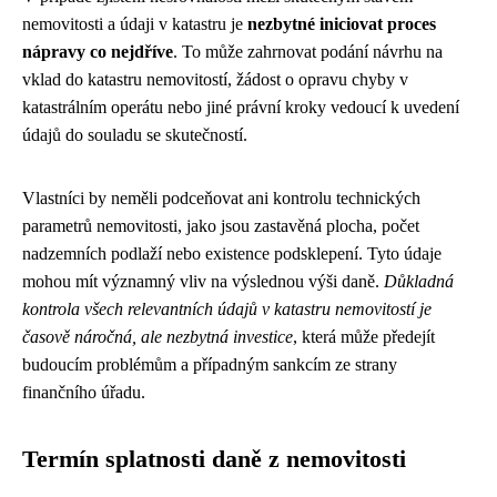
nemovitosti a údaji v katastru je
nezbytné iniciovat proces
nápravy co nejdříve
. To může zahrnovat podání návrhu na
vklad do katastru nemovitostí, žádost o opravu chyby v
katastrálním operátu nebo jiné právní kroky vedoucí k uvedení
údajů do souladu se skutečností.
Vlastníci by neměli podceňovat ani kontrolu technických
parametrů nemovitosti, jako jsou zastavěná plocha, počet
nadzemních podlaží nebo existence podsklepení. Tyto údaje
mohou mít významný vliv na výslednou výši daně.
Důkladná
kontrola všech relevantních údajů v katastru nemovitostí je
časově náročná, ale nezbytná investice
, která může předejít
budoucím problémům a případným sankcím ze strany
finančního úřadu.
Termín splatnosti daně z nemovitosti