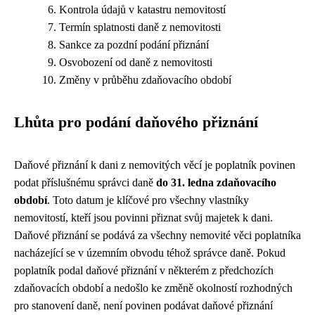
Kontrola údajů v katastru nemovitostí
Termín splatnosti daně z nemovitosti
Sankce za pozdní podání přiznání
Osvobození od daně z nemovitosti
Změny v průběhu zdaňovacího období
Lhůta pro podání daňového přiznání
Daňové přiznání k dani z nemovitých věcí je poplatník povinen
podat příslušnému správci daně
do 31. ledna zdaňovacího
období
. Toto datum je klíčové pro všechny vlastníky
nemovitostí, kteří jsou povinni přiznat svůj majetek k dani.
Daňové přiznání se podává za všechny nemovité věci poplatníka
nacházející se v územním obvodu téhož správce daně. Pokud
poplatník podal daňové přiznání v některém z předchozích
zdaňovacích období a nedošlo ke změně okolností rozhodných
pro stanovení daně, není povinen podávat daňové přiznání