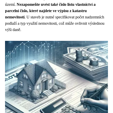
území.
Nezapomeňte uvést také číslo listu vlastnictví a
parcelní číslo, které najdete ve výpisu z katastru
nemovitostí
. U staveb je nutné specifikovat počet nadzemních
podlaží a typ využití nemovitosti, což může ovlivnit výslednou
výši daně.