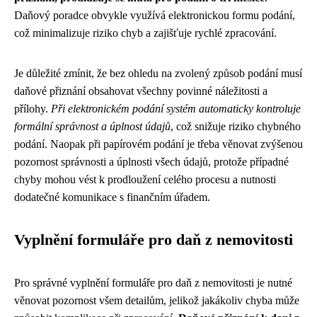
Daňový poradce obvykle využívá elektronickou formu podání,
což minimalizuje riziko chyb a zajišťuje rychlé zpracování.
Je důležité zmínit, že bez ohledu na zvolený způsob podání musí
daňové přiznání obsahovat všechny povinné náležitosti a
přílohy.
Při elektronickém podání systém automaticky kontroluje
formální správnost a úplnost údajů
, což snižuje riziko chybného
podání. Naopak při papírovém podání je třeba věnovat zvýšenou
pozornost správnosti a úplnosti všech údajů, protože případné
chyby mohou vést k prodloužení celého procesu a nutnosti
dodatečné komunikace s finančním úřadem.
Vyplnění formuláře pro daň z nemovitosti
Pro správné vyplnění formuláře pro daň z nemovitosti je nutné
věnovat pozornost všem detailům, jelikož jakákoliv chyba může