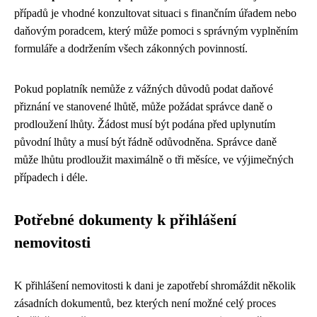
případů je vhodné konzultovat situaci s finančním úřadem nebo
daňovým poradcem, který může pomoci s správným vyplněním
formuláře a dodržením všech zákonných povinností.
Pokud poplatník nemůže z vážných důvodů podat daňové
přiznání ve stanovené lhůtě, může požádat správce daně o
prodloužení lhůty. Žádost musí být podána před uplynutím
původní lhůty a musí být řádně odůvodněna. Správce daně
může lhůtu prodloužit maximálně o tři měsíce, ve výjimečných
případech i déle.
Potřebné dokumenty k přihlášení
nemovitosti
K přihlášení nemovitosti k dani je zapotřebí shromáždit několik
zásadních dokumentů, bez kterých není možné celý proces