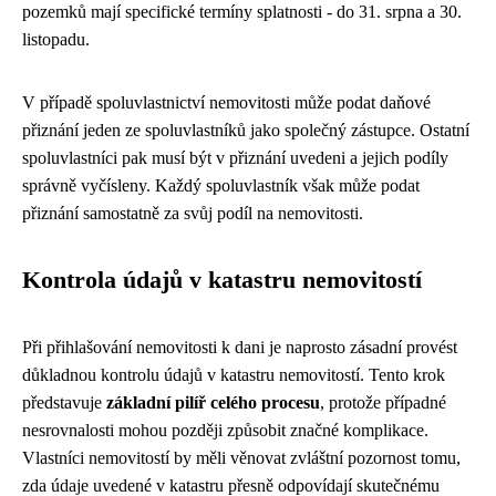
pozemků mají specifické termíny splatnosti - do 31. srpna a 30.
listopadu.
V případě spoluvlastnictví nemovitosti může podat daňové
přiznání jeden ze spoluvlastníků jako společný zástupce. Ostatní
spoluvlastníci pak musí být v přiznání uvedeni a jejich podíly
správně vyčísleny. Každý spoluvlastník však může podat
přiznání samostatně za svůj podíl na nemovitosti.
Kontrola údajů v katastru nemovitostí
Při přihlašování nemovitosti k dani je naprosto zásadní provést
důkladnou kontrolu údajů v katastru nemovitostí. Tento krok
představuje
základní pilíř celého procesu
, protože případné
nesrovnalosti mohou později způsobit značné komplikace.
Vlastníci nemovitostí by měli věnovat zvláštní pozornost tomu,
zda údaje uvedené v katastru přesně odpovídají skutečnému