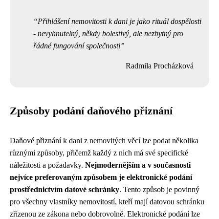
Přihlášení nemovitosti k dani je jako rituál dospělosti
- nevyhnutelný, někdy bolestivý, ale nezbytný pro
řádné fungování společnosti
Radmila Procházková
Způsoby podání daňového přiznání
Daňové přiznání k dani z nemovitých věcí lze podat několika
různými způsoby, přičemž každý z nich má své specifické
náležitosti a požadavky.
Nejmodernějším a v současnosti
nejvíce preferovaným způsobem je elektronické podání
prostřednictvím datové schránky
. Tento způsob je povinný
pro všechny vlastníky nemovitostí, kteří mají datovou schránku
zřízenou ze zákona nebo dobrovolně. Elektronické podání lze