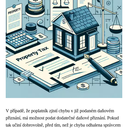
V případě, že poplatník zjistí chybu v již podaném daňovém
přiznání, má možnost podat dodatečné daňové přiznání. Pokud
tak učiní dobrovolně, před tím, než je chyba odhalena správcem