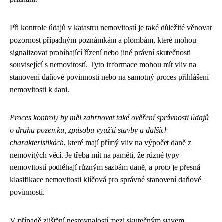
Při kontrole údajů v katastru nemovitostí je také důležité věnovat
pozornost případným poznámkám a plombám, které mohou
signalizovat probíhající řízení nebo jiné právní skutečnosti
související s nemovitostí. Tyto informace mohou mít vliv na
stanovení daňové povinnosti nebo na samotný proces přihlášení
nemovitosti k dani.
Proces kontroly by měl zahrnovat také ověření správnosti údajů
o druhu pozemku, způsobu využití stavby a dalších
charakteristikách
, které mají přímý vliv na výpočet daně z
nemovitých věcí. Je třeba mít na paměti, že různé typy
nemovitostí podléhají různým sazbám daně, a proto je přesná
klasifikace nemovitosti klíčová pro správné stanovení daňové
povinnosti.
V případě zjištění nesrovnalostí mezi skutečným stavem