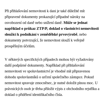
Při přihlašování nemovitosti k dani je také důležité mít
připravené dokumenty prokazující případné nároky na
osvobození od daně nebo snížení daně.
Může se jednat
například o průkaz ZTP/P, doklad o vlastnictví nemovitosti
sloužící k podnikání v zemědělské prvovýrobě
, nebo
dokumenty potvrzující, že nemovitost slouží k veřejně
prospěšným účelům.
V některých specifických případech mohou být vyžadovány
další podpůrné dokumenty. Například při přihlašování
nemovitosti ve spoluvlastnictví je vhodné mít připravenou
dohodu spoluvlastníků o určení společného zástupce. Pokud
nemovitost spravuje zmocněnec, je nutné doložit plnou moc. U
právnických osob je třeba přiložit výpis z obchodního rejstříku a
doklad o přidělení identifikačního čísla.