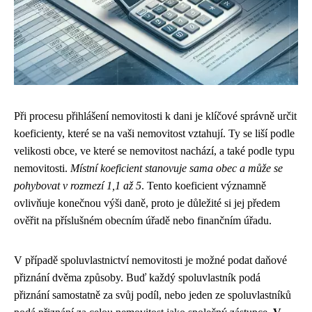
Při procesu přihlášení nemovitosti k dani je klíčové správně určit
koeficienty, které se na vaši nemovitost vztahují. Ty se liší podle
velikosti obce, ve které se nemovitost nachází, a také podle typu
nemovitosti.
Místní koeficient stanovuje sama obec a může se
pohybovat v rozmezí 1,1 až 5
. Tento koeficient významně
ovlivňuje konečnou výši daně, proto je důležité si jej předem
ověřit na příslušném obecním úřadě nebo finančním úřadu.
V případě spoluvlastnictví nemovitosti je možné podat daňové
přiznání dvěma způsoby. Buď každý spoluvlastník podá
přiznání samostatně za svůj podíl, nebo jeden ze spoluvlastníků