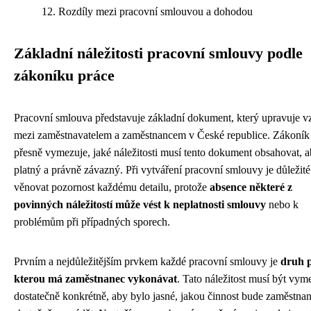
Rozdíly mezi pracovní smlouvou a dohodou
Základní náležitosti pracovní smlouvy podle
zákoníku práce
Pracovní smlouva představuje základní dokument, který upravuje v
mezi zaměstnavatelem a zaměstnancem v České republice. Zákoník
přesně vymezuje, jaké náležitosti musí tento dokument obsahovat, a
platný a právně závazný. Při vytváření pracovní smlouvy je důležité
věnovat pozornost každému detailu, protože
absence některé z
povinných náležitostí může vést k neplatnosti smlouvy
nebo k
problémům při případných sporech.
Prvním a nejdůležitějším prvkem každé pracovní smlouvy je
druh p
kterou má zaměstnanec vykonávat
. Tato náležitost musí být vym
dostatečně konkrétně, aby bylo jasné, jakou činnost bude zaměstna