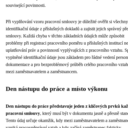
související povinnosti.
Při vyplňování vzoru pracovní smlouvy je důležité ověřit si všechny
identifikační údaje z příslušných dokladů a zajistit jejich správný př
smlouvy. Každá chyba v těchto základních údajích může způsobit
problémy při registraci pracovního poměru u příslušných institucí n
uplatňování práv a povinností vyplývajících z pracovního vztahu. 
vyplněné identifikační údaje jsou základem pro řádné vedení person
dokumentace a pro bezproblémový průběh celého pracovního vzta
mezi zaměstnavatelem a zaměstnancem.
Den nástupu do práce a místo výkonu
Den nástupu do práce představuje jeden z klíčových prvků ka
pracovní smlouvy
, který musí být v dokumentu jasně a přesně sta
Tento údaj určuje okamžik, kdy mezi zaměstnavatelem a zaměstna
vzniká pracovněprávní vztah a kdy začíná zaměstnanec fakticky