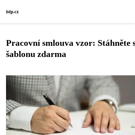
istp.cz
Pracovní smlouva vzor: Stáhněte s
šablonu zdarma