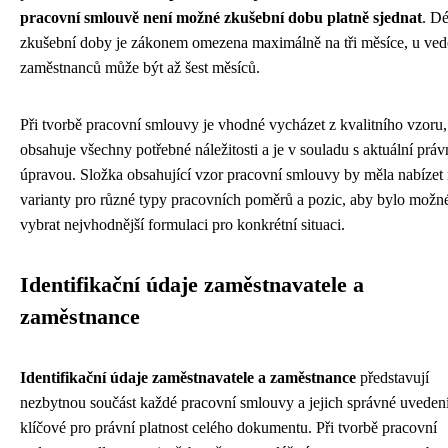
pracovní smlouvě není možné zkušební dobu platně sjednat
. D
zkušební doby je zákonem omezena maximálně na tři měsíce, u ve
zaměstnanců může být až šest měsíců.
Při tvorbě pracovní smlouvy je vhodné vycházet z kvalitního vzoru,
obsahuje všechny potřebné náležitosti a je v souladu s aktuální práv
úpravou. Složka obsahující vzor pracovní smlouvy by měla nabízet
varianty pro různé typy pracovních poměrů a pozic, aby bylo možn
vybrat nejvhodnější formulaci pro konkrétní situaci.
Identifikační údaje zaměstnavatele a
zaměstnance
Identifikační údaje zaměstnavatele a zaměstnance
představují
nezbytnou součást každé pracovní smlouvy a jejich správné uvedení
klíčové pro právní platnost celého dokumentu. Při tvorbě pracovní