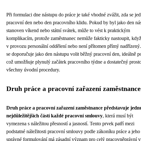
Při formulaci dne nástupu do práce je také vhodné zvážit, zda se je
pracovní den nebo den pracovního klidu. Pokud by byl jako den ná
stanoven víkend nebo státní svátek, může to vést k praktickým
komplikacím, protože zaměstnanec nemůže fakticky nastoupit, když
v provozu personální oddělení nebo není přítomen přímý nadřízený.
se doporučuje jako den nástupu volit běžný pracovní den, ideálně p
což umožňuje plynulý začátek pracovního týdne a dostatečný prosto
všechny úvodní procedury.
Druh práce a pracovní zařazení zaměstnance
Druh práce a pracovní zařazení zaměstnance představuje jedn
nejdůležitějších částí každé pracovní smlouvy
, která musí být
vymezena s náležitou přesností a jasností. Tento prvek patří mezi
podstatné náležitosti pracovní smlouvy podle zákoníku práce a jeho
správné formulování má zásadní význam pro celý pracovněprávní v