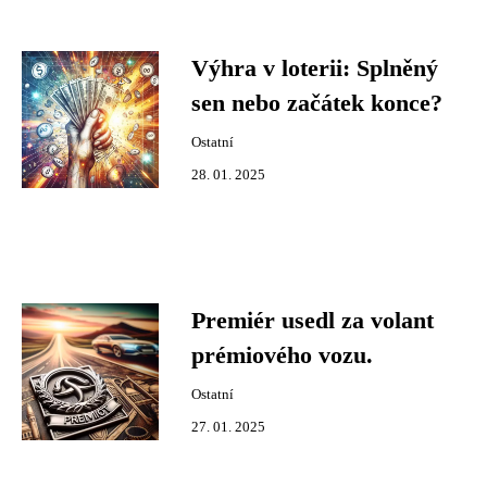
Výhra v loterii: Splněný
sen nebo začátek konce?
Ostatní
28. 01. 2025
Premiér usedl za volant
prémiového vozu.
Ostatní
27. 01. 2025