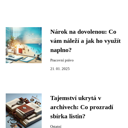
Nárok na dovolenou: Co
vám náleží a jak ho využít
naplno?
Pracovní právo
21. 01. 2025
Tajemství ukrytá v
archivech: Co prozradí
sbírka listin?
Ostatní