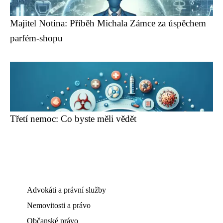
Majitel Notina: Příběh Michala Zámce za úspěchem
parfém-shopu
Třetí nemoc: Co byste měli vědět
Advokáti a právní služby
Nemovitosti a právo
Občanské právo