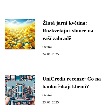
Žlutá jarní květina:
Rozkvétající slunce na
vaší zahradě
Ostatní
24. 01. 2025
UniCredit recenze: Co na
banku říkají klienti?
Ostatní
23. 01. 2025