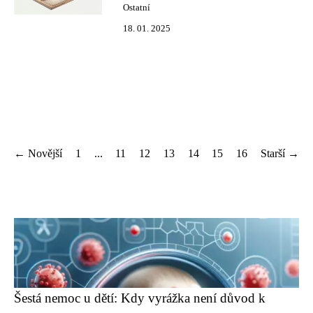
Ostatní
18. 01. 2025
← Novější
1
...
11
12
13
14
15
16
Starší →
Šestá nemoc u dětí: Kdy vyrážka není důvod k