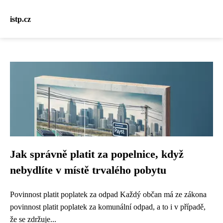
istp.cz
Jak správně platit za popelnice, když
nebydlíte v místě trvalého pobytu
Povinnost platit poplatek za odpad Každý občan má ze zákona
povinnost platit poplatek za komunální odpad, a to i v případě,
že se zdržuje...