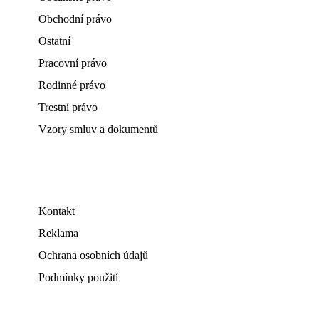
Obchodní právo
Ostatní
Pracovní právo
Rodinné právo
Trestní právo
Vzory smluv a dokumentů
Kontakt
Reklama
Ochrana osobních údajů
Podmínky použití