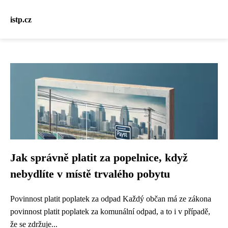
istp.cz
Jak správně platit za popelnice, když
nebydlíte v místě trvalého pobytu
Povinnost platit poplatek za odpad Každý občan má ze zákona
povinnost platit poplatek za komunální odpad, a to i v případě,
že se zdržuje...