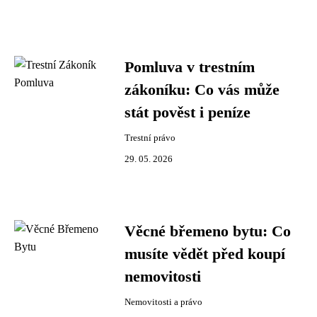
Pomluva v trestním
zákoníku: Co vás může
stát pověst i peníze
Trestní právo
29. 05. 2026
Věcné břemeno bytu: Co
musíte vědět před koupí
nemovitosti
Nemovitosti a právo