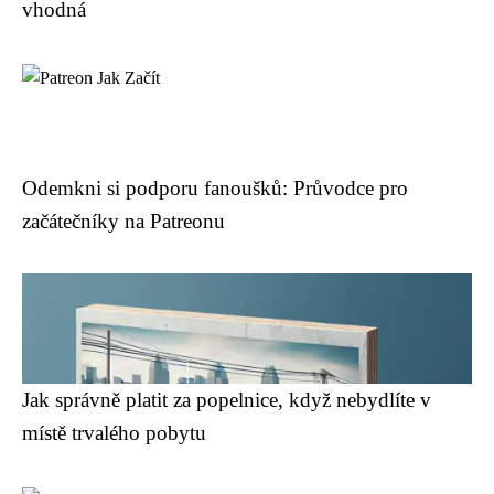
vhodná
Odemkni si podporu fanoušků: Průvodce pro
začátečníky na Patreonu
Jak správně platit za popelnice, když nebydlíte v
místě trvalého pobytu