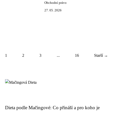
Obchodní právo
27. 05. 2026
1
2
3
...
16
Starší →
Dieta podle Mačingové: Co přináší a pro koho je