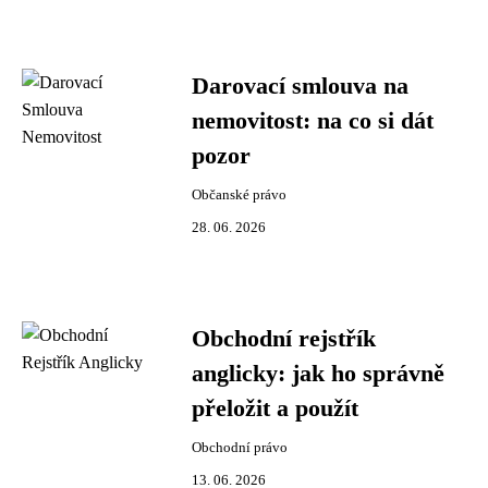
Darovací smlouva na
nemovitost: na co si dát
pozor
Občanské právo
28. 06. 2026
Obchodní rejstřík
anglicky: jak ho správně
přeložit a použít
Obchodní právo
13. 06. 2026