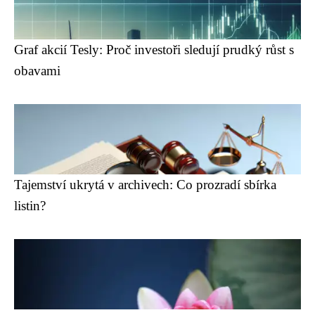
Graf akcií Tesly: Proč investoři sledují prudký růst s
obavami
Tajemství ukrytá v archivech: Co prozradí sbírka
listin?