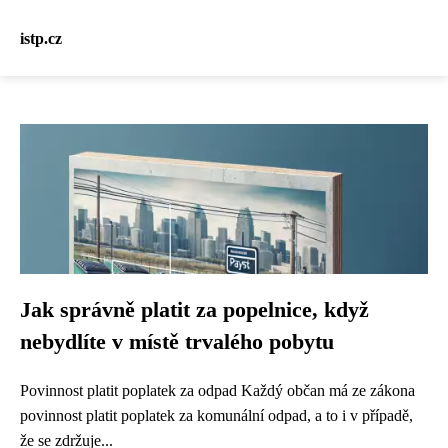
istp.cz
Jak správně platit za popelnice, když
nebydlíte v místě trvalého pobytu
Povinnost platit poplatek za odpad Každý občan má ze zákona
povinnost platit poplatek za komunální odpad, a to i v případě,
že se zdržuje...