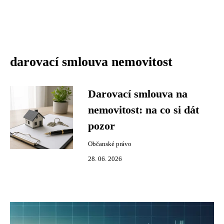
darovací smlouva nemovitost
Darovací smlouva na
nemovitost: na co si dát
pozor
Občanské právo
28. 06. 2026