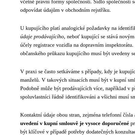
včetně právní formy společnosti. Sídlo společnosti 
odpovídat údajům v obchodním rejstříku.
U kupujícího platí analogické požadavky na identifi
údaje prodávajícího
, neboť kupující se stává novým
účely registrace vozidla na dopravním inspektorátu. 
občanského průkazu kupujícího musí být uvedeny se 
V praxi se často setkáváme s případy, kdy je kupují
manželů. V takových situacích musí být v kupní sml
Podobně může být prodávajících více, například v př
spoluvlastníci řádně identifikováni a všichni musí 
Kontaktní údaje obou stran, zejména telefonní čísla
uvedení v kupní smlouvě je vysoce doporučené
pr
být klíčové v případě potřeby dodatečných konzulta