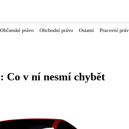
Občanské právo
Obchodní právo
Ostatní
Pracovní prá
: Co v ní nesmí chybět