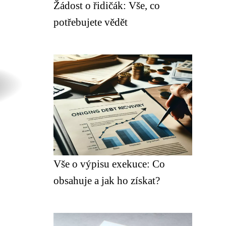
Žádost o řidičák: Vše, co
potřebujete vědět
Vše o výpisu exekuce: Co
obsahuje a jak ho získat?