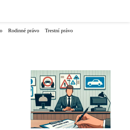
vo
Rodinné právo
Trestní právo