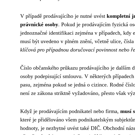
V případě prodávajícího je nutné uvést
kompletní j
právnické osoby
. Pokud je prodávajícím fyzická o
jednoznačné identifikaci zejména v případech, kdy e
musí být uvedeno v plném znění, včetně ulice, čísl
klíčová pro případnou doručovací povinnost nebo ře
Číslo občanského průkazu prodávajícího je dalším d
osoby podepisující smlouvu. V některých případech 
pasu, zejména pokud se jedná o cizince. Rodné číslo
není ze zákona striktně vyžadováno, přesto však vý
Když je prodávajícím podnikatel nebo firma,
musí s
které je přidělováno všem podnikatelským subjektům
hodnoty, je nezbytné uvést také DIČ. Obchodní náze